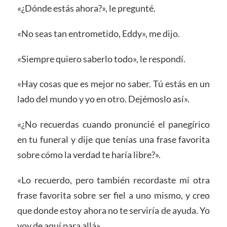
«¿Dónde estás ahora?», le pregunté.
«No seas tan entrometido, Eddy», me dijo.
«Siempre quiero saberlo todo», le respondí.
«Hay cosas que es mejor no saber. Tú estás en un
lado del mundo y yo en otro. Dejémoslo así».
«¿No recuerdas cuando pronuncié el panegírico
en tu funeral y dije que tenías una frase favorita
sobre cómo la verdad te haría libre?».
«Lo recuerdo, pero también recordaste mi otra
frase favorita sobre ser fiel a uno mismo, y creo
que donde estoy ahora no te serviría de ayuda. Yo
voy de aquí para allá».