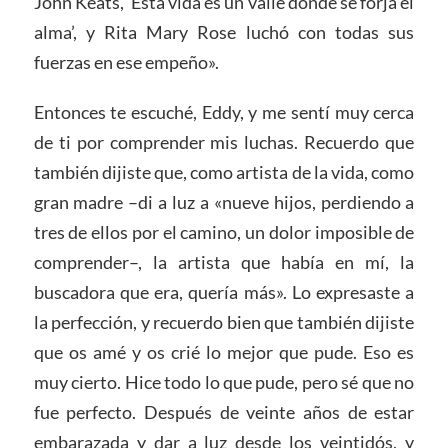
John Keats, ‘Esta vida es un valle donde se forja el
alma’, y Rita Mary Rose luchó con todas sus
fuerzas en ese empeño».
Entonces te escuché, Eddy, y me sentí muy cerca
de ti por comprender mis luchas. Recuerdo que
también dijiste que, como artista de la vida, como
gran madre –di a luz a «nueve hijos, perdiendo a
tres de ellos por el camino, un dolor imposible de
comprender–, la artista que había en mí, la
buscadora que era, quería más». Lo expresaste a
la perfección, y recuerdo bien que también dijiste
que os amé y os crié lo mejor que pude. Eso es
muy cierto. Hice todo lo que pude, pero sé que no
fue perfecto. Después de veinte años de estar
embarazada y dar a luz desde los veintidós, y