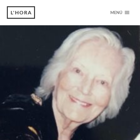
L'HORA
MENÚ