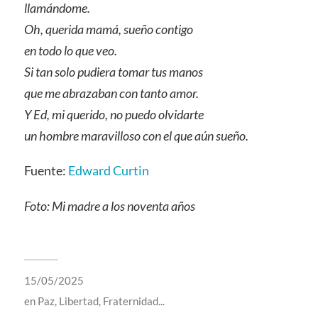
llamándome.
Oh, querida mamá, sueño contigo
en todo lo que veo.
Si tan solo pudiera tomar tus manos
que me abrazaban con tanto amor.
Y Ed, mi querido, no puedo olvidarte
un hombre maravilloso con el que aún sueño.
Fuente:
Edward Curtin
Foto: Mi madre a los noventa años
15/05/2025
en
Paz, Libertad, Fraternidad...