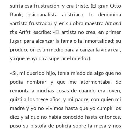
sufría esa frustración, y era triste. (El gran Otto
Rank, psicoanalista austriaco, lo denomina
«artista frustrada» y, en su obra maestra
Art and
the Artist
, escribe: «El artista no crea, en primer
lugar, para alcanzar la fama o la inmortalidad; su
producción es un medio para alcanzar la vida real,
ya que le ayuda a superar el miedo»).
«Sí, mi querido hijo, tenía miedo de algo que no
podía nombrar y que me atormentaba. Se
remonta a muchas cosas de cuando era joven,
quizá a los trece años, y mi padre, con quien mi
madre y yo no vivimos hasta que yo cumplí los
diez y al que no había conocido hasta entonces,
puso su pistola de policía sobre la mesa y nos