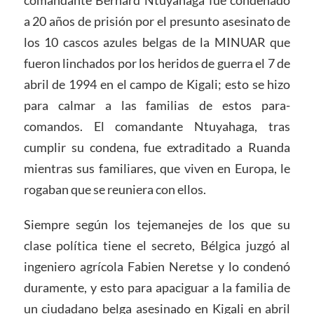
comandante Bernard Ntuyahaga fue condenado
a 20 años de prisión por el presunto asesinato de
los 10 cascos azules belgas de la MINUAR que
fueron linchados por los heridos de guerra el 7 de
abril de 1994 en el campo de Kigali; esto se hizo
para calmar a las familias de estos para-
comandos. El comandante Ntuyahaga, tras
cumplir su condena, fue extraditado a Ruanda
mientras sus familiares, que viven en Europa, le
rogaban que se reuniera con ellos.
Siempre según los tejemanejes de los que su
clase política tiene el secreto, Bélgica juzgó al
ingeniero agrícola Fabien Neretse y lo condenó
duramente, y esto para apaciguar a la familia de
un ciudadano belga asesinado en Kigali en abril