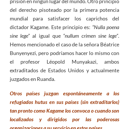
prisión en ningún lugar del mundo. Otro principio
del derecho pisoteado por la primera potencia
mundial para satisfacer los caprichos del
dictador Kagame. Este principio es:
“Nulla poena
sine lege”
al igual que
“nullum crimen sine lege”
.
Hemos mencionado el caso de la señora Béatrice
Bunyenyezi, pero podríamos hacer lo mismo con
el profesor Léopold Munyakazi, ambos
extraditados de Estados Unidos y actualmente
juzgados en Ruanda.
Otros países juzgan espontáneamente a los
refugiados hutus en sus países (sin extraditarlos)
tan pronto como Kagame los convoca o cuando son
localizados y dirigidos por las poderosas
organizaciones a su servicio en estos países