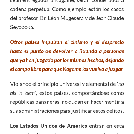
sean entregados a Kagame, serán condenados a
cadena perpetua. Como ejemplo están los casos
del profesor Dr. Léon Mugesera y de Jean Claude
Seyoboka.
Otros países impulsan el cinismo y el desprecio
hasta el punto de devolver a Ruanda a personas
que ya han juzgado por los mismos hechos, dejando
el campo libre para que Kagame los vuelva a juzgar
Violando el principio universal y elemental de
“no
bis in idem”
, estos países, comportándose como
repúblicas bananeras, no dudan en hacer mentir a
sus administraciones para justificar estos delitos.
Los Estados Unidos de América
entran en esta