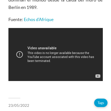
Berlín en 1989.
Fuente:
Echos d’Afrique
Tags
23/05/2022