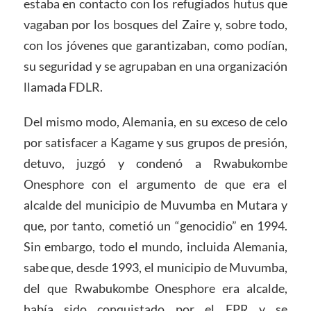
estaba en contacto con los refugiados hutus que
vagaban por los bosques del Zaire y, sobre todo,
con los jóvenes que garantizaban, como podían,
su seguridad y se agrupaban en una organización
llamada FDLR.
Del mismo modo, Alemania, en su exceso de celo
por satisfacer a Kagame y sus grupos de presión,
detuvo, juzgó y condenó a Rwabukombe
Onesphore con el argumento de que era el
alcalde del municipio de Muvumba en Mutara y
que, por tanto, cometió un “genocidio” en 1994.
Sin embargo, todo el mundo, incluida Alemania,
sabe que, desde 1993, el municipio de Muvumba,
del que Rwabukombe Onesphore era alcalde,
había sido conquistado por el FPR y se