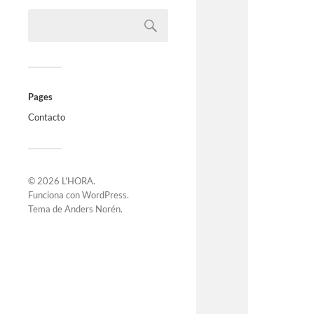
Pages
Contacto
© 2026
L'HORA
.
Funciona con
WordPress
.
Tema de
Anders Norén
.