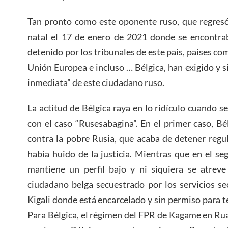
Tan pronto como este oponente ruso, que regresó
natal el 17 de enero de 2021 donde se encontraba
detenido por los tribunales de este país, países c
Unión Europea e incluso … Bélgica, han exigido y s
inmediata” de este ciudadano ruso.
La actitud de Bélgica raya en lo ridículo cuando s
con el caso “Rusesabagina”. En el primer caso, B
contra la pobre Rusia, que acaba de detener reg
había huido de la justicia. Mientras que en el s
mantiene un perfil bajo y ni siquiera se atrev
ciudadano belga secuestrado por los servicios se
Kigali donde está encarcelado y sin permiso para t
Para Bélgica, el régimen del FPR de Kagame en Ru