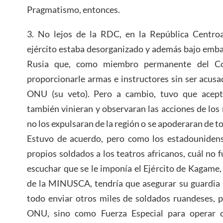
Pragmatismo, entonces.
3. No lejos de la RDC, en la República Centroa
ejército estaba desorganizado y además bajo embarg
Rusia que, como miembro permanente del Co
proporcionarle armas e instructores sin ser acusa
ONU (su veto). Pero a cambio, tuvo que acept
también vinieran y observaran las acciones de los
no los expulsaran de la región o se apoderaran de 
Estuvo de acuerdo, pero como los estadounidens
propios soldados a los teatros africanos, cuál no 
escuchar que se le imponía el Ejército de Kagame
de la MINUSCA, tendría que asegurar su guardia 
todo enviar otros miles de soldados ruandeses, p
ONU, sino como Fuerza Especial para operar c