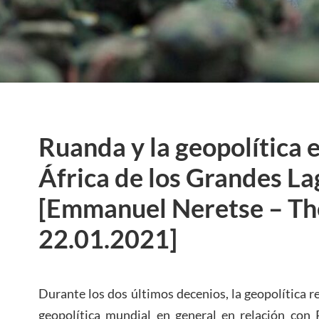
Ruanda y la geopolítica e
África de los Grandes La
[Emmanuel Neretse – T
22.01.2021]
Durante los dos últimos decenios, la geopolítica reg
geopolítica mundial en general en relación con