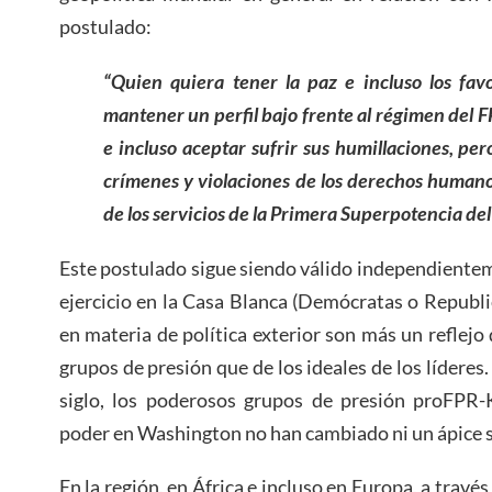
postulado:
“Quien quiera tener la paz e incluso los fa
mantener un perfil bajo frente al régimen del
e incluso aceptar sufrir sus humillaciones
,
pero
crímenes y violaciones de los derechos humanos
de los servicios de la Primera Superpotencia de
Este postulado sigue siendo válido independiente
ejercicio en la Casa Blanca (Demócratas o Republi
en materia de política exterior son más un reflejo
grupos de presión que de los ideales de los lídere
siglo, los poderosos grupos de presión proFPR
poder en Washington no han cambiado ni un ápice s
En la región, en África e incluso en Europa, a travé