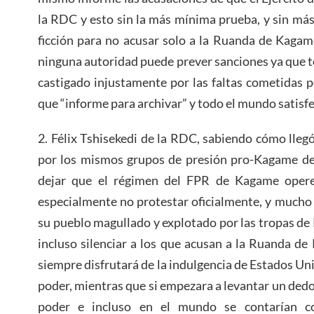
la RDC y esto sin la más mínima prueba, y sin má
ficción para no acusar solo a la Ruanda de Kagam
ninguna autoridad puede prever sanciones ya que 
castigado injustamente por las faltas cometidas 
que “informe para archivar” y todo el mundo satisfe
2. Félix Tshisekedi de la RDC, sabiendo cómo lleg
por los mismos grupos de presión pro-Kagame de
dejar que el régimen del FPR de Kagame oper
especialmente no protestar oficialmente, y mucho
su pueblo magullado y explotado por las tropas de 
incluso silenciar a los que acusan a la Ruanda d
siempre disfrutará de la indulgencia de Estados Un
poder, mientras que si empezara a levantar un dedo
poder e incluso en el mundo se contarían 