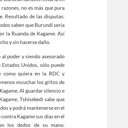
s razones, no es más que pura
e. Resultado de las disputas:
todos saben que Burundi sería
por la Ruanda de Kagame. Así
cho y sin hacerse daño.
ó al poder y siendo asesorado
 Estados Unidos, sólo puede
e como quiera en la RDC y
 menos escuchar los gritos de
Kagame. Al guardar silencio e
e Kagame, Tshisekedi sabe que
idos y podrá mantenerse en el
 contra Kagame sus días en el
con los dedos de su mano.