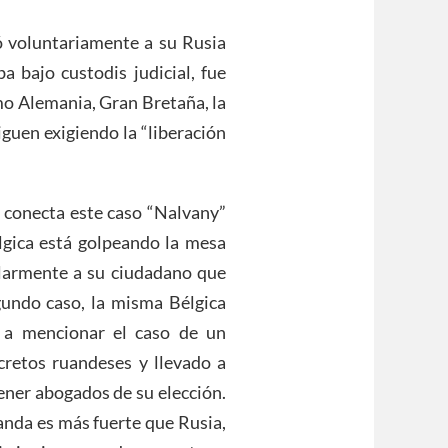
 voluntariamente a su Rusia
 bajo custodis judicial, fue
omo Alemania, Gran Bretaña, la
iguen exigiendo la “liberación
e conecta este caso “Nalvany”
élgica está golpeando la mesa
ularmente a su ciudadano que
egundo caso, la misma Bélgica
e a mencionar el caso de un
cretos ruandeses y llevado a
ener abogados de su elección.
anda es más fuerte que Rusia,