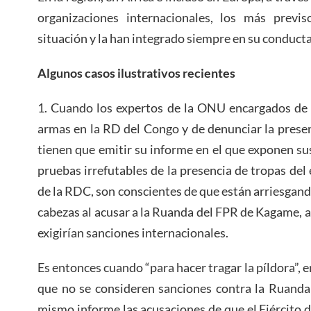
organizaciones internacionales, los más previ
situación y la han integrado siempre en su conduct
Algunos casos ilustrativos recientes
1. Cuando los expertos de la ONU encargados de 
armas en la RD del Congo y de denunciar la prese
tienen que emitir su informe en el que exponen su
pruebas irrefutables de la presencia de tropas del
de la RDC, son conscientes de que están arriesgand
cabezas al acusar a la Ruanda del FPR de Kagame,
exigirían sanciones internacionales.
Es entonces cuando “para hacer tragar la píldora”, 
que no se consideren sanciones contra la Ruanda
mismo informe las acusaciones de que el Ejército 