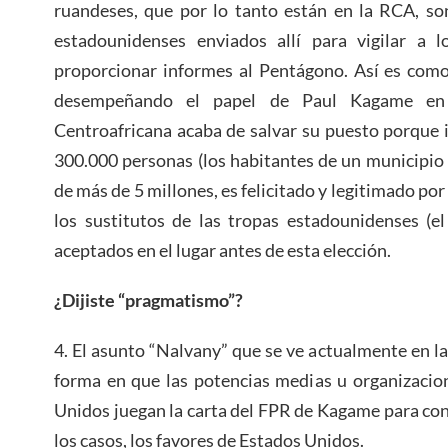
ruandeses, que por lo tanto están en la RCA, so
estadounidenses enviados allí para vigilar a l
proporcionar informes al Pentágono. Así es com
desempeñando el papel de Paul Kagame en 
Centroafricana acaba de salvar su puesto porque 
300.000 personas (los habitantes de un municipio
de más de 5 millones, es felicitado y legitimado po
los sustitutos de las tropas estadounidenses (e
aceptados en el lugar antes de esta elección.
¿Dijiste “
p
ragmatismo”?
4. El asunto “Nalvany” que se ve actualmente en las
forma en que las potencias medias u organizacio
Unidos juegan la carta del FPR de Kagame para cons
los casos, los favores de Estados Unidos.