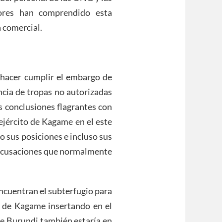
sores han comprendido esta
a comercial.
hacer cumplir el embargo de
ncia de tropas no autorizadas
s conclusiones flagrantes con
 ejército de Kagame en el este
o sus posiciones e incluso sus
 acusaciones que normalmente
encuentran el subterfugio para
 de Kagame insertando en el
de Burundi también estaría en