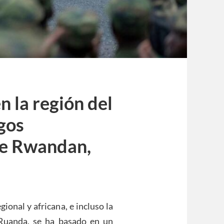
n la región del
gos
he Rwandan,
ional y africana, e incluso la
 Ruanda, se ha basado en un