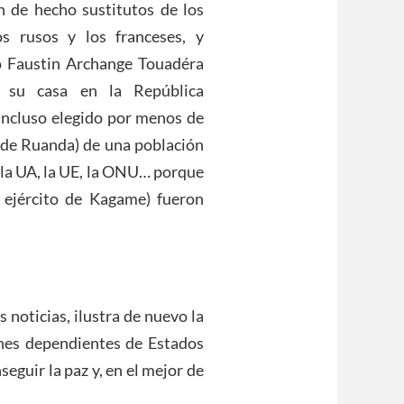
n de hecho sustitutos de los
os rusos y los franceses, y
o Faustin Archange Touadéra
su casa en la República
incluso elegido por menos de
 de Ruanda) de una población
r la UA, la UE, la ONU… porque
l ejército de Kagame) fueron
 noticias, ilustra de nuevo la
nes dependientes de Estados
eguir la paz y, en el mejor de