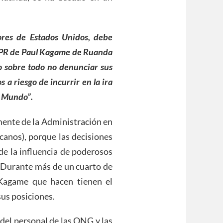
vores de Estados Unidos, debe
 FPR de Paul Kagame de Ruanda
 sobre todo no denunciar sus
 a riesgo de incurrir en la ira
l Mundo”.
mente de la Administración en
canos), porque las decisiones
 de la influencia de poderosos
s. Durante más de un cuarto de
-Kagame que hacen tienen el
us posiciones.
s del personal de las ONG y las