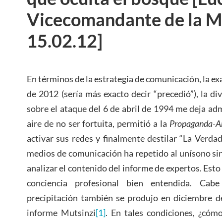
Vicecomandante de la 
15.02.12]
En términos de la estrategia de comunicación, la e
de 2012 (sería más exacto decir “precedió”), la di
sobre el ataque del 6 de abril de 1994 me deja adm
aire de no ser fortuita, permitió a la
Propaganda-Ab
activar sus redes y finalmente destilar “La Verdad
medios de comunicación ha repetido al unísono si
analizar el contenido del informe de expertos. Esto
conciencia profesional bien entendida. Ca
precipitación también se produjo en diciembre d
informe Mutsinzi
[1]
. En tales condiciones, ¿có