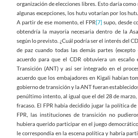
organización de elecciones libres. Esto daría como
algunas excepciones, los hutu votarían por los hutu
A partir de ese momento, el FPR
[7]
supo, desde c
obtendría la mayoría necesaria dentro de la As
según lo previsto. ¿Cuál podría ser el interés del C
de paz cuando todas las demás partes (excepto 
acuerdo para que el CDR obtuviera un escaño 
Transición (ANT) y así ser integrado en el proce
acuerdo que los embajadores en Kigali habían tom
gobierno de transición y la ANT fueran establecido
penúltimo intento, al igual que el del 28 de marzo,
fracaso. El FPR había decidido jugar la política de 
FPR, las instituciones de transición no pudiero
hubiera querido participar en el juego democrático
le correspondía en la escena política y habría part