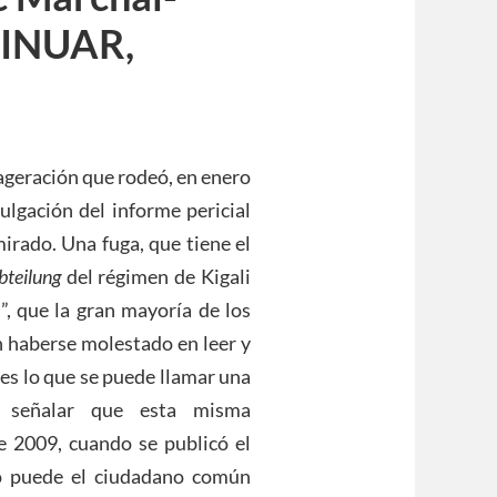
MINUAR,
xageración que rodeó, en enero
vulgación del informe pericial
irado. Una fuga, que tiene el
teilung
del régimen de Kigali
”, que la gran mayoría de los
n haberse molestado en leer y
 es lo que se puede llamar una
be señalar que esta misma
e 2009, cuando se publicó el
mo puede el ciudadano común