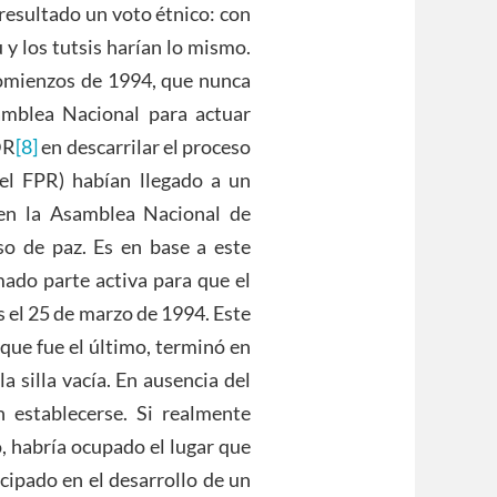
 resultado un voto étnico: con
 y los tutsis harían lo mismo.
omienzos de 1994, que nunca
amblea Nacional para actuar
DR
[8]
en descarrilar el proceso
el FPR) habían llegado a un
en la Asamblea Nacional de
so de paz. Es en base a este
ado parte activa para que el
s el 25 de marzo de 1994. Este
 que fue el último, terminó en
la silla vacía. En ausencia del
n establecerse. Si realmente
, habría ocupado el lugar que
icipado en el desarrollo de un