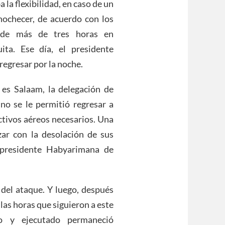
 la flexibilidad, en caso de un
nochecer, de acuerdo con los
a de más de tres horas en
ita. Ese día, el presidente
egresar por la noche.
es Salaam, la delegación de
no se le permitió regresar a
activos aéreos necesarios. Una
zar con la desolación de sus
 presidente Habyarimana de
del ataque. Y luego, después
 las horas que siguieron a este
do y ejecutado permaneció