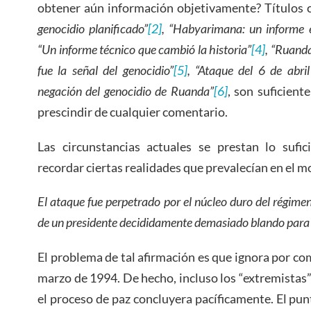
obtener aún información objetivamente? Títulos
genocidio planificado”
[2]
, “Habyarimana: un informe 
“Un informe técnico que cambió la historia”
[4]
, “Ruanda
fue la señal del genocidio”
[5]
, “Ataque del 6 de abri
negación del genocidio de Ruanda”
[6]
, son suficien
prescindir de cualquier comentario.
Las circunstancias actuales se prestan lo suf
recordar ciertas realidades que prevalecían en el 
El ataque fue perpetrado por el núcleo duro del régime
de un presidente decididamente demasiado blando para 
El problema de tal afirmación es que ignora por com
marzo de 1994. De hecho, incluso los “extremistas”
el proceso de paz concluyera pacíficamente. El punt