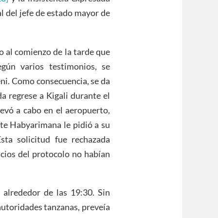
al del jefe de estado mayor de
lo al comienzo de la tarde que
egún varios testimonios, se
ni. Como consecuencia, se da
a regrese a Kigali durante el
evó a cabo en el aeropuerto,
nte Habyarimana le pidió a su
sta solicitud fue rechazada
icios del protocolo no habían
 alrededor de las 19:30. Sin
 autoridades tanzanas, preveía