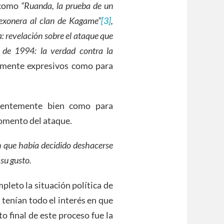
 como
“Ruanda, la prueba de un
exonera al clan de Kagame”
[3]
,
: revelación sobre el ataque que
l de 1994: la verdad contra la
temente expresivos como para
icientemente bien como para
momento del ataque.
n que había decidido deshacerse
su gusto.
pleto la situación política de
 tenían todo el interés en que
o final de este proceso fue la