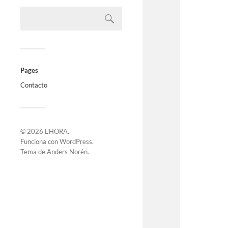
Pages
Contacto
© 2026
L'HORA
.
Funciona con
WordPress
.
Tema de
Anders Norén
.