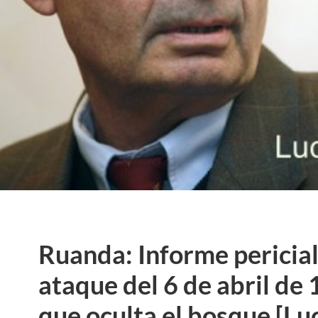
Ruanda: Informe pericial
ataque del 6 de abril de
que oculta el bosque [Lu