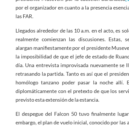
por el organizador en cuanto a la presencia esenci
las FAR.
Llegados alrededor de las 10 a.m. en el acto, es so
realmente comienzan las discusiones. Estas, s
alargan manifiestamente por el presidente Museve
la imposibilidad de que el jefe de estado de Ruand
día. Una entrevista improvisada nuevamente se ll
retrasando la partida. Tanto es así que el preside
homólogo tanzano poder pasar la noche allí. E
diplomáticamente con el pretexto de que los serv
previsto esta extensión de la estancia.
El despegue del Falcon 50 tuvo finalmente lugar
embargo, el plan de vuelo inicial, conocido por las