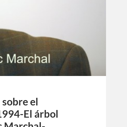
 sobre el
 1994-El árbol
c Marchal-