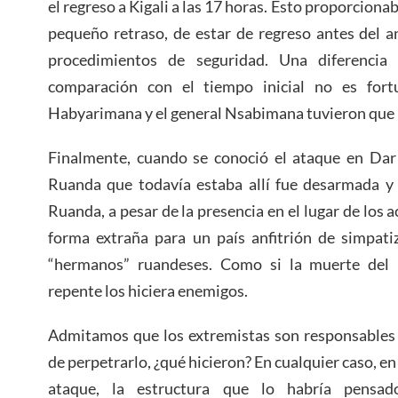
el regreso a Kigali a las 17 horas. Esto proporcionaba
pequeño retraso, de estar de regreso antes del a
procedimientos de seguridad. Una diferenci
comparación con el tiempo inicial no es fortu
Habyarimana y el general Nsabimana tuvieron que r
Finalmente, cuando se conoció el ataque en Dar 
Ruanda que todavía estaba allí fue desarmada y 
Ruanda, a pesar de la presencia en el lugar de los 
forma extraña para un país anfitrión de simpati
“hermanos” ruandeses. Como si la muerte del
repente los hiciera enemigos.
Admitamos que los extremistas son responsables 
de perpetrarlo, ¿qué hicieron? En cualquier caso, en
ataque, la estructura que lo habría pensa