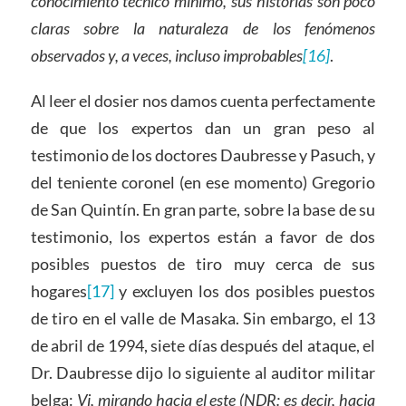
conocimiento técnico mínimo, sus historias son poco
claras sobre la naturaleza de los fenómenos
observados y, a veces, incluso improbables
[16]
.
Al leer el dosier nos damos cuenta perfectamente
de que los expertos dan un gran peso al
testimonio de los doctores Daubresse y Pasuch, y
del teniente coronel (en ese momento) Gregorio
de San Quintín. En gran parte, sobre la base de su
testimonio, los expertos están a favor de dos
posibles puestos de tiro muy cerca de sus
hogares
[17]
y excluyen los dos posibles puestos
de tiro en el valle de Masaka. Sin embargo, el 13
de abril de 1994, siete días después del ataque, el
Dr. Daubresse dijo lo siguiente al auditor militar
belga:
Vi, mirando hacia el este (NDR: es decir, hacia