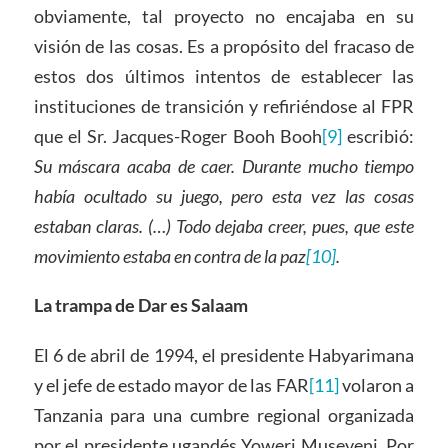
obviamente, tal proyecto no encajaba en su
visión de las cosas. Es a propósito del fracaso de
estos dos últimos intentos de establecer las
instituciones de transición y refiriéndose al FPR
que el Sr. Jacques-Roger Booh Booh
[9]
escribió:
Su máscara acaba de caer. Durante mucho tiempo
había ocultado su juego, pero esta vez las cosas
estaban claras. (…) Todo dejaba creer, pues, que este
movimiento estaba en contra de la paz
[10]
.
La trampa de Dar es Salaam
El 6 de abril de 1994, el presidente Habyarimana
y el jefe de estado mayor de las FAR
[11]
volaron a
Tanzania para una cumbre regional organizada
por el presidente ugandés Yoweri Museveni. Por