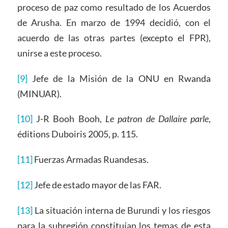
proceso de paz como resultado de los Acuerdos
de Arusha. En marzo de 1994 decidió, con el
acuerdo de las otras partes (excepto el FPR),
unirse a este proceso.
[9]
Jefe de la Misión de la ONU en Rwanda
(MINUAR).
[10]
J-R Booh Booh,
Le patron de Dallaire parle
,
éditions Duboiris 2005, p. 115.
[11]
Fuerzas Armadas Ruandesas.
[12]
Jefe de estado mayor de las FAR.
[13]
La situación interna de Burundi y los riesgos
para la subregión constituían los temas de esta