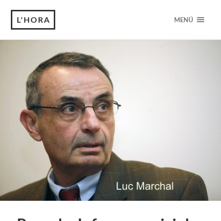
L'HORA
MENÚ