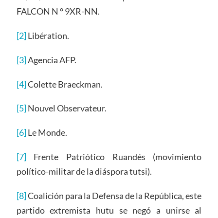
FALCON N ° 9XR-NN.
[2]
Libération.
[3]
Agencia AFP.
[4]
Colette Braeckman.
[5]
Nouvel Observateur.
[6]
Le Monde.
[7]
Frente Patriótico Ruandés (movimiento
político-militar de la diáspora tutsi).
[8]
Coalición para la Defensa de la República, este
partido extremista hutu se negó a unirse al