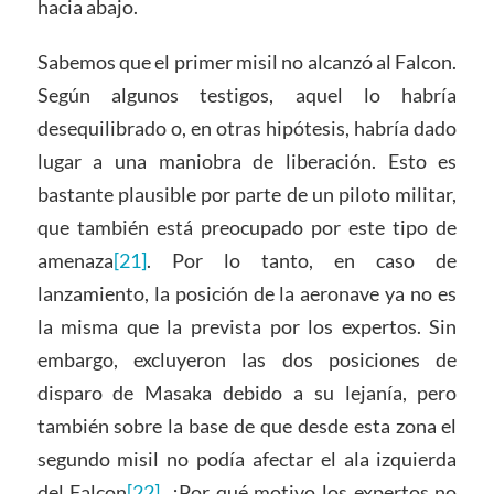
hacia abajo.
Sabemos que el primer misil no alcanzó al Falcon.
Según algunos testigos, aquel lo habría
desequilibrado o, en otras hipótesis, habría dado
lugar a una maniobra de liberación. Esto es
bastante plausible por parte de un piloto militar,
que también está preocupado por este tipo de
amenaza
[21]
. Por lo tanto, en caso de
lanzamiento, la posición de la aeronave ya no es
la misma que la prevista por los expertos. Sin
embargo, excluyeron las dos posiciones de
disparo de Masaka debido a su lejanía, pero
también sobre la base de que desde esta zona el
segundo misil no podía afectar el ala izquierda
del Falcon
[22]
. ¿Por qué motivo los expertos no