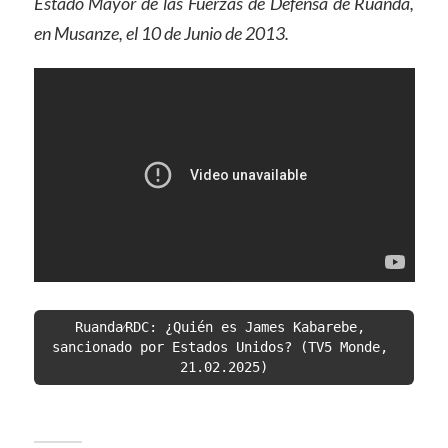
Estado Mayor de las Fuerzas de Defensa de Ruanda,
en Musanze, el 10 de Junio de 2013.
Ruanda⁄RDC: ¿Quién es James Kabarebe, 
sancionado por Estados Unidos? (TV5 Monde, 
21.02.2025)