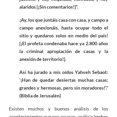
alaridos [¡Sin comentarios!]”.
¡Ay, los que juntáis casa con casa, y campo a
campo anexionáis, hasta ocupar todo el
sitio y quedaros solos en medio del país!
[¡El profeta condenaba hace ya 2.800 años
la criminal apropiación de casas y la
anexión de territorio!].
Así ha jurado a mis oídos Yahveh Sebaot:
‘¡Han de quedar desiertas muchas casas;
grandes y hermosas, pero sin moradores!’.”
(Biblia de Jerusalén)
Existen muchos y buenos análisis de los
acontecimientos que nos ocupan, análisis hechos