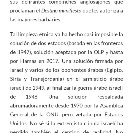
sus delirantes compinches anglosajones que
proclaman el
Destino manifiesto
que les autoriza a
las mayores barbaries.
Tal limpieza étnica ya ha hecho casi imposible la
solución de dos estados (basada en las fronteras
de 1947), solución aceptada por la OLP y hasta
por Hamás en 2017. Una solución firmada por
Israel y varios de los oponentes árabes (Egipto,
Siria y Transjordania) en el armisticio árabe
israelí de 1949, al finalizar la guerra árabe-israelí
de 1948. Una solución respaldada
abrumadoramente desde 1970 por la Asamblea
General de la ONU, pero vetada por Estados
Unidos. No sé si la extremista cúpula israelí ha
perdido también el sentido de realidad. No