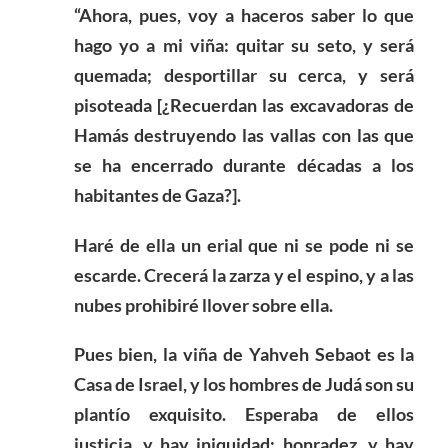
“Ahora, pues, voy a haceros saber lo que
hago yo a mi viña: quitar su seto, y será
quemada; desportillar su cerca, y será
pisoteada [¿Recuerdan las excavadoras de
Hamás destruyendo las vallas con las que
se ha encerrado durante décadas a los
habitantes de Gaza?].
Haré de ella un erial que ni se pode ni se
escarde. Crecerá la zarza y el espino, y a las
nubes prohibiré llover sobre ella.
Pues bien, la viña de Yahveh Sebaot es la
Casa de Israel, y los hombres de Judá son su
plantío exquisito. Esperaba de ellos
justicia, y hay iniquidad; honradez, y hay