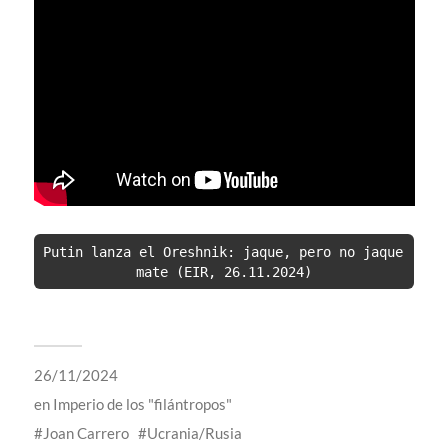
Putin lanza el Oreshnik: jaque, pero no jaque 
mate (EIR, 26.11.2024)
26/11/2024
en
Imperio de los "filántropos"
Joan Carrero
Ucrania/Rusia