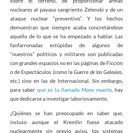
sobre el terreno, de proporcionar armas
nucleares al payaso sangriento Zelenski y de un
ataque nuclear “preventivo”. Y los hechos
demuestran que siempre acaba concretándose
aquello de lo que se ha empezado a hablar. Las
fanfarronadas estúpidas de algunos de
“nuestros” políticos y militares son publicadas
con grandes espacios no en las páginas de Ficción
o de Espectáculos (como la
Guerra de las Galaxias
,
etc.) sino en las de Internacional. Sin embargo,
para saber
que es la llamada
Mano muerta
, hay
que dedicarse a investigar laboriosamente.
¿Quiénes se han preocupado en saber que,
incluso aunque el Kremlin fuese atacado
nuclearmente sin previo aviso, los sistemas