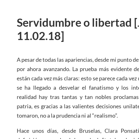
Servidumbre o libertad [
11.02.18]
A pesar de todas las apariencias, desde mi punto de 
por ahora avanzando. La prueba más evidente de 
están cada vez más claras: esto se parece cada vez m
se ha llegado a desvelar el fanatismo y los int
realidad hay tras tantas y tan nobles proclamas
patria, es gracias a las valientes decisiones unil
tomaron, no a la prudencia ni al “realismo”.
Hace unos días, desde Bruselas, Clara Ponsa