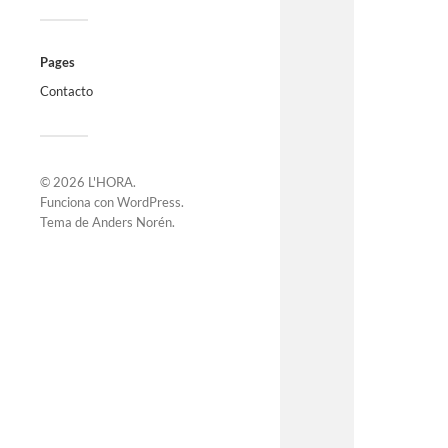
Pages
Contacto
© 2026
L'HORA
.
Funciona con
WordPress
.
Tema de
Anders Norén
.