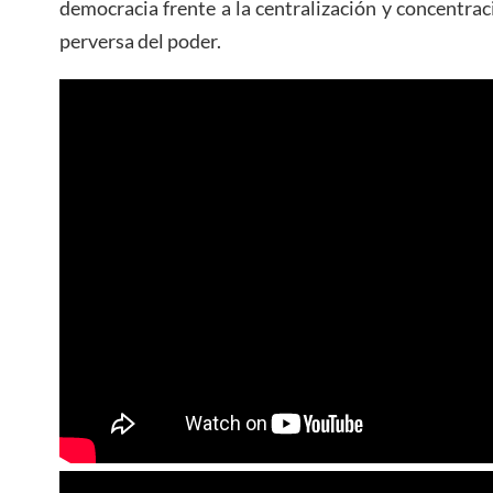
democracia frente a la centralización y concentra
perversa del poder.