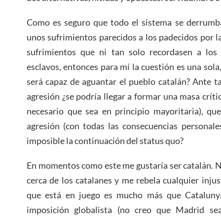
Como es seguro que todo el sistema se derrumba
unos sufrimientos parecidos a los padecidos por la
sufrimientos que ni tan solo recordasen a los
esclavos, entonces para mí la cuestión es una sola
será capaz de aguantar el pueblo catalán? Ante t
agresión ¿se podría llegar a formar una masa críti
necesario que sea en principio mayoritaria), qu
agresión (con todas las consecuencias personales
imposible la continuación del status quo?
En momentos como este me gustaría ser catalán. 
cerca de los catalanes y me rebela cualquier injus
que está en juego es mucho más que Catalunya:
imposición globalista (no creo que Madrid sea