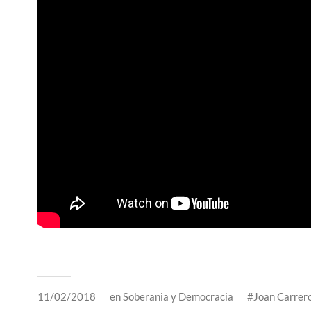
11/02/2018
en
Soberania y Democracia
Joan Carrer