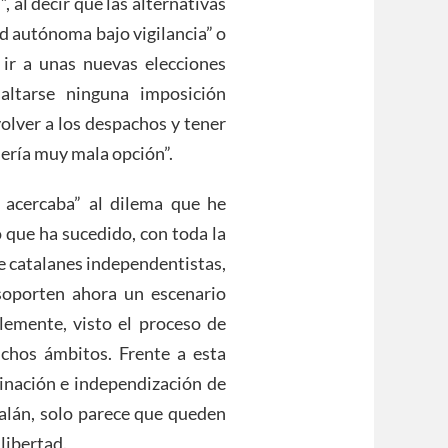
, al decir que las alternativas
d autónoma bajo vigilancia” o
a ir a unas nuevas elecciones
ltarse ninguna imposición
volver a los despachos y tener
“sería muy mala opción”.
 acercaba” al dilema que he
 que ha sucedido, con toda la
de catalanes independentistas,
soporten ahora un escenario
emente, visto el proceso de
chos ámbitos. Frente a esta
inación e independización de
talán, solo parece que queden
libertad.