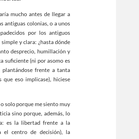
ría mucho antes de llegar a
s antiguas colonias, o a unos
 padecidos por los antiguos
, simple y clara: ¿hasta dónde
anto desprecio, humillación y
ca suficiente (ni por asomo es
e plantándose frente a tanta
 que eso implicase), hiciese
No solo porque me siento muy
ticia sino porque, además, lo
 es la libertad frente a la
 el centro de decisión), la