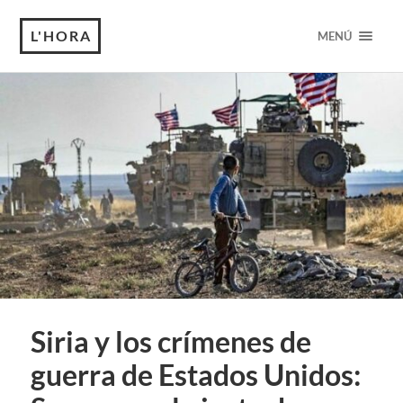
L'HORA
MENÚ
Siria y los crímenes de
guerra de Estados Unidos: