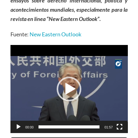
ensayos sobre derecho internacional, política y
acontecimientos mundiales, especialmente para la
revista en línea “New Eastern Outlook”.
Fuente:
New Eastern Outlook
Video
Player
00:00
01:57