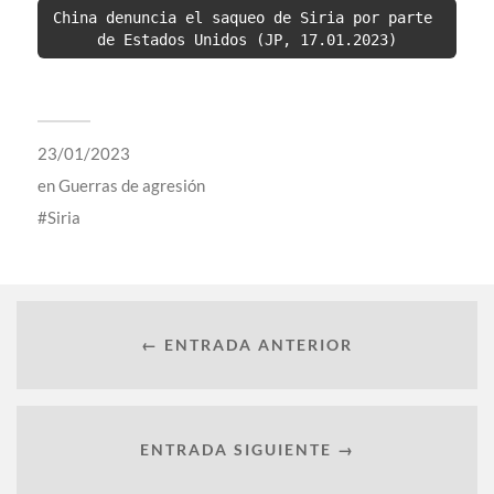
China denuncia el saqueo de Siria por parte 
de Estados Unidos (JP, 17.01.2023)
23/01/2023
en
Guerras de agresión
Siria
← ENTRADA ANTERIOR
ENTRADA SIGUIENTE →