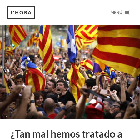
L'HORA
MENÚ
¿Tan mal hemos tratado a