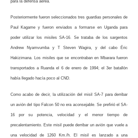
para la defensa aérea.
Posteriormente fueron seleccionados tres guardias personales de
Paul Kagame y fueron enviados a formarse en Uganda para
poder utilizar los misiles SA-16. Se trataba de los sargentos
Andrew Nyamvumba y T Steven Wagira, y del cabo Éric
Hakizimana. Los misiles que se encontraban en Mbarara fueron
transportados a Ruanda el 6 de enero de 1994; el 3er batallón
había llegado hacía poco al CND.
Como acabo de decir, la utilización del misil SA-7 para derribar
un avión del tipo Falcon 50 no era aconsejable. Se prefirió el SA-
16 por su potencia, velocidad y el menor tiempo de
precalentamiento. Este misil puede derribar un avión que vuele a
una velocidad de 1260 Km./h. El misil es lanzado a una