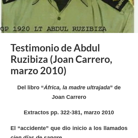
Testimonio de Abdul
Ruzibiza (Joan Carrero,
marzo 2010)
Del libro “
África, la madre ultrajada
” de
Joan Carrero
Extractos pp. 322-381, marzo 2010
El “accidente” que dio inicio a los llamados
cien días de sangre