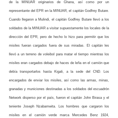
de la MINUAR originarios de Ghana, así como por un
representante del EPR en la MINUAR, el capitán Godfrey Butare.
Cuando llegaron a Mulindi, el capitán Godfrey Butare llevó a los
soldados de la MINUAR a visitar supuestamente los locales de la
dirección del EPR, pero de hecho lo hizo para permitir que los
misiles fueran cargados fuera de sus miradas. El capitán les
llevó a un terreno de voleibol para matar el tiempo mientras los
misiles eran cargados debajo de haces de leña en el camión que
debía transportarlos hasta Kigali, a la sede del CND. Los
encargados de enviar los misiles, así como las armas, minas,
granadas y municiones destinadas a los soldados del escuadrón
Network disperso por el país, fueron el capitán John Birasa y el
teniente Joseph Nzabamwita. Los hombres que cargaron los
misiles en el camión verde marca Mercedes Benz 1924,