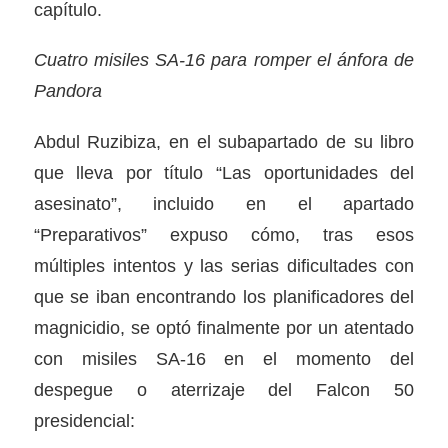
capítulo.
Cuatro misiles SA-16 para romper el ánfora de
Pandora
Abdul Ruzibiza, en el subapartado de su libro
que lleva por título “Las oportunidades del
asesinato”, incluido en el apartado
“Preparativos” expuso cómo, tras esos
múltiples intentos y las serias dificultades con
que se iban encontrando los planificadores del
magnicidio, se optó finalmente por un atentado
con misiles SA-16 en el momento del
despegue o aterrizaje del Falcon 50
presidencial: