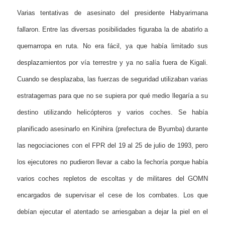
Varias tentativas de asesinato del presidente Habyarimana
fallaron. Entre las diversas posibilidades figuraba la de abatirlo a
quemarropa en ruta. No era fácil, ya que había limitado sus
desplazamientos por vía terrestre y ya no salía fuera de Kigali.
Cuando se desplazaba, las fuerzas de seguridad utilizaban varias
estratagemas para que no se supiera por qué medio llegaría a su
destino utilizando helicópteros y varios coches. Se había
planificado asesinarlo en Kinihira (prefectura de Byumba) durante
las negociaciones con el FPR del 19 al 25 de julio de 1993, pero
los ejecutores no pudieron llevar a cabo la fechoría porque había
varios coches repletos de escoltas y de militares del GOMN
encargados de supervisar el cese de los combates. Los que
debían ejecutar el atentado se arriesgaban a dejar la piel en el