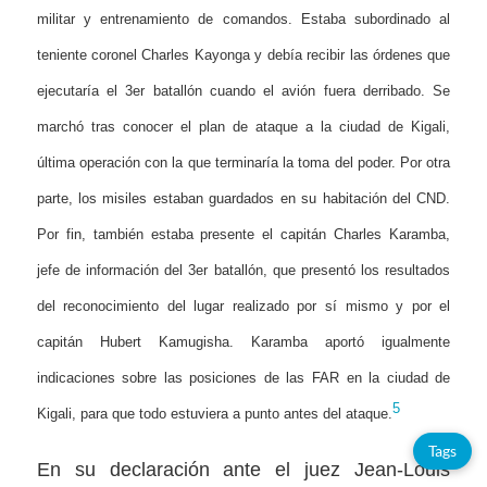
militar y entrenamiento de comandos. Estaba subordinado al
teniente coronel Charles Kayonga y debía recibir las órdenes que
ejecutaría el 3er batallón cuando el avión fuera derribado. Se
marchó tras conocer el plan de ataque a la ciudad de Kigali,
última operación con la que terminaría la toma del poder. Por otra
parte, los misiles estaban guardados en su habitación del CND.
Por fin, también estaba presente el capitán Charles Karamba,
jefe de información del 3er batallón, que presentó los resultados
del reconocimiento del lugar realizado por sí mismo y por el
capitán Hubert Kamugisha. Karamba aportó igualmente
indicaciones sobre las posiciones de las FAR en la ciudad de
5
Kigali, para que todo estuviera a punto antes del ataque.
Tags
En su declaración ante el juez Jean-Louis