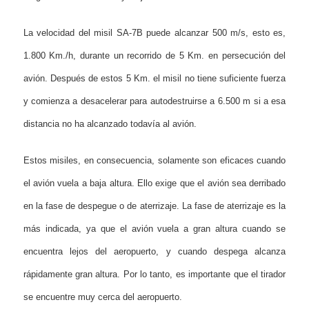
La velocidad del misil SA-7B puede alcanzar 500 m/s, esto es,
1.800 Km./h, durante un recorrido de 5 Km. en persecución del
avión. Después de estos 5 Km. el misil no tiene suficiente fuerza
y comienza a desacelerar para autodestruirse a 6.500 m si a esa
distancia no ha alcanzado todavía al avión.
Estos misiles, en consecuencia, solamente son eficaces cuando
el avión vuela a baja altura. Ello exige que el avión sea derribado
en la fase de despegue o de aterrizaje. La fase de aterrizaje es la
más indicada, ya que el avión vuela a gran altura cuando se
encuentra lejos del aeropuerto, y cuando despega alcanza
rápidamente gran altura. Por lo tanto, es importante que el tirador
se encuentre muy cerca del aeropuerto.