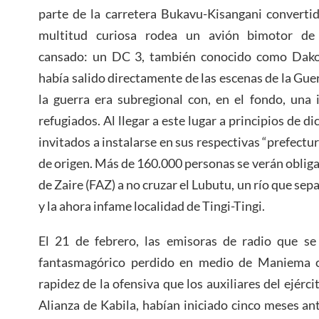
parte de la carretera Bukavu-Kisangani convertid
multitud curiosa rodea un avión bimotor de 
cansado: un DC 3, también conocido como Dako
había salido directamente de las escenas de la Gue
la guerra era subregional con, en el fondo, una 
refugiados. Al llegar a este lugar a principios de d
invitados a instalarse en sus respectivas “prefectur
de origen. Más de 160.000 personas se verán obligad
de Zaire (FAZ) a no cruzar el Lubutu, un río que se
y la ahora infame localidad de Tingi-Tingi.
El 21 de febrero, las emisoras de radio que s
fantasmagórico perdido en medio de Maniema c
rapidez de la ofensiva que los auxiliares del ejérci
Alianza de Kabila, habían iniciado cinco meses ant