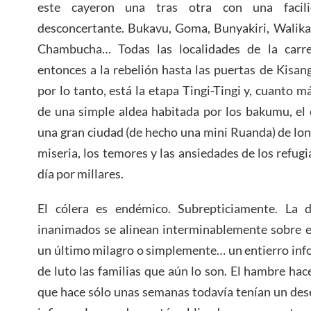
este cayeron una tras otra con una facil
desconcertante. Bukavu, Goma, Bunyakiri, Walika
Chambucha… Todas las localidades de la carr
entonces a la rebelión hasta las puertas de Kisang
por lo tanto, está la etapa Tingi-Tingi y, cuanto m
de una simple aldea habitada por los bakumu, el
una gran ciudad (de hecho una mini Ruanda) de lon
miseria, los temores y las ansiedades de los refugi
día por millares.
El cólera es endémico. Subrepticiamente. La d
inanimados se alinean interminablemente sobre e
un último milagro o simplemente… un entierro info
de luto las familias que aún lo son. El hambre hac
que hace sólo unas semanas todavía tenían un deseo