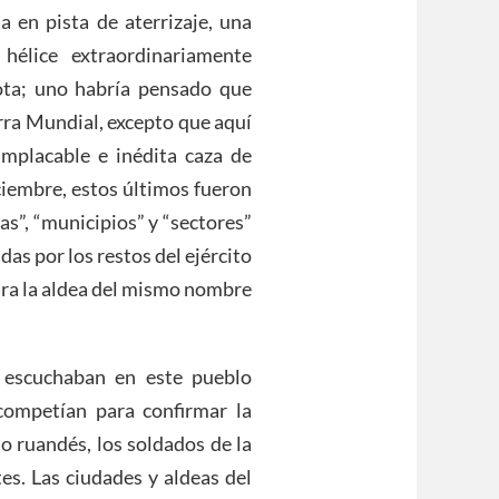
a en pista de aterrizaje, una
hélice extraordinariamente
ta; uno habría pensado que
rra Mundial, excepto que aquí
implacable e inédita caza de
iciembre, estos últimos fueron
as”, “municipios” y “sectores”
as por los restos del ejército
para la aldea del mismo nombre
e escuchaban en este pueblo
ompetían para confirmar la
to ruandés, los soldados de la
es. Las ciudades y aldeas del