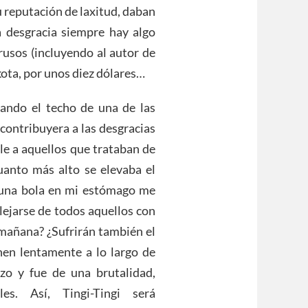
su reputación de laxitud, daban
 desgracia siempre hay algo
rusos (incluyendo al autor de
ota, por unos diez dólares…
zando el techo de una de las
contribuyera a las desgracias
le a aquellos que trataban de
uanto más alto se elevaba el
s una bola en mi estómago me
ejarse de todos aquellos con
 mañana? ¿Sufrirán también el
en lentamente a lo largo de
zo y fue de una brutalidad,
les. Así, Tingi-Tingi será