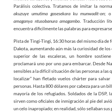
Parálisis colectiva. Tratamos de imitar la norm
akuzuye umutima gasesekara ku munwadit-on
; 
amaganya ntusobanura amagambo
. Traducción li
encuentra dificilmente las palabras para expresarse
Pista de Tingi-Tingi, 16:30 horas del mismo día de 
Dakota, aumentando aún más la curiosidad de los 
superior de las escaleras, un hombre sostien
proclamará uno por uno para embarcar. Desde Nair
sensibles a la difícil situación de las personas a las 
localizar” han fletado vuelos chárter para salva
personas. Hasta 800 dólares por cabeza para un bille
mayoría de los refugiados. Soldados de la DSP, 
sirven como oficiales de inmigración al pie del avió
un celo inapropiado; en realidad, sólo sellaban sus