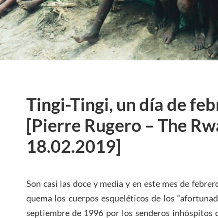
Tingi-Tingi, un día de fe
[Pierre Rugero – The Rw
18.02.2019]
Son casi las doce y media y en este mes de febrero
quema los cuerpos esqueléticos de los “afortuna
septiembre de 1996 por los senderos inhóspitos d