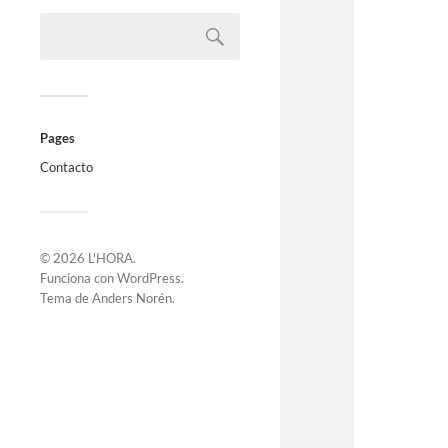
Pages
Contacto
© 2026
L'HORA
.
Funciona con
WordPress
.
Tema de
Anders Norén
.