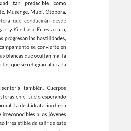
idad tan predecible como
le, Musenge, Mubi, Otobora,
etera que conducirán desde
ani y Kinshasa. En esta ruta,
ás progresan las hostilidades,
 campamento se convierte en
as blancas que ocultan mal la
ados que se refugian allí cada
isentería también. Cuerpos
steras en el suelo esperando
rmal. La deshidratación llena
e irreconocibles a los jóvenes
 irresistible de salir de este