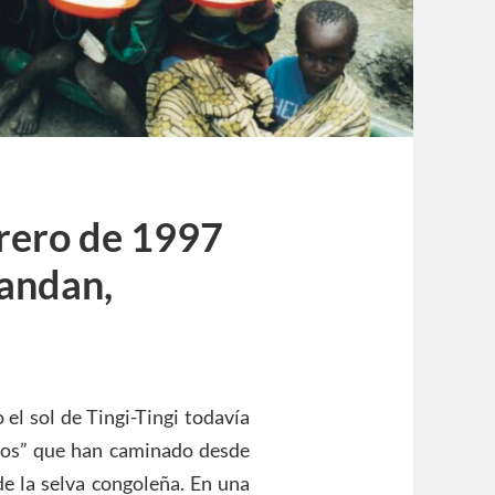
brero de 1997
andan,
 el sol de Tingi-Tingi todavía
dos” que han caminado desde
e la selva congoleña. En una