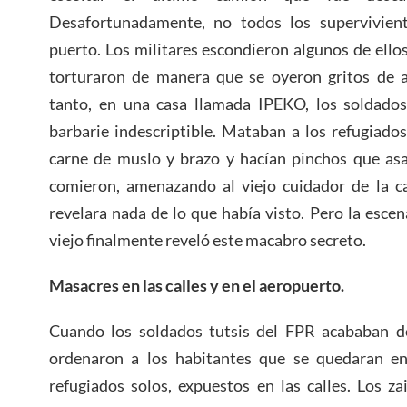
Desafortunadamente, no todos los supervivient
puerto. Los militares escondieron algunos de ellos
torturaron de manera que se oyeron gritos de a
tanto, en una casa llamada IPEKO, los soldados
barbarie indescriptible. Mataban a los refugiado
carne de muslo y brazo y hacían pinchos que asa
comieron, amenazando al viejo cuidador de la ca
revelara nada de lo que había visto. Pero la escen
viejo finalmente reveló este macabro secreto.
Masacres en las calles y en el aeropuerto.
Cuando los soldados tutsis del FPR acababan de
ordenaron a los habitantes que se quedaran en
refugiados solos, expuestos en las calles. Los z