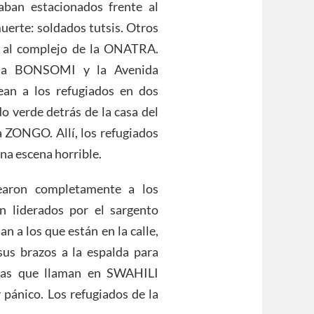
aban estacionados frente al
erte: soldados tutsis. Otros
rse al complejo de la ONATRA.
nida BONSOMI y la Avenida
an a los refugiados en dos
o verde detrás de la casa del
NGO. Allí, los refugiados
na escena horrible.
dearon completamente a los
 liderados por el sargento
 los que están en la calle,
sus brazos a la espalda para
adas que llaman en SWAHILI
pánico. Los refugiados de la