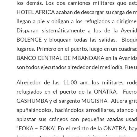
los demás. Los dos camiones militares que est
HOTEL AFRICA acaban de descargar su carga de mu
llegan a pie y obligan a los refugiados a dirigi
Disparan sistemáticamente a los de la Ave
BOLENGE y bloquean todas las salidas. Bloque
lugares. Primero en el puerto, luego en un cuadrad
BANCO CENTRAL DE MBANDAKA en la Avenida ZO
son todos ejecutados alrededor del mediodía. Fue u
Alrededor de las 11:00 am, los militares ro
refugiados en el puerto de la ONATRA. Fueron
GASHUMBA y el sargento MUGISHA. Afuera gritan a
apuñalándolos, haciéndolos arrodillarse, atando 
aplastar sus cráneos con pequeñas azadas us
“FOKA – FOKA”. En el recinto de la ONATRA, hay 