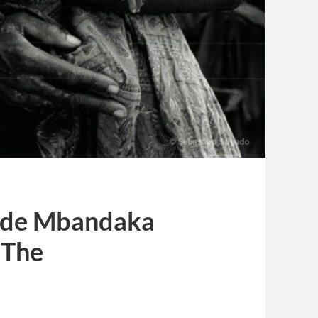
s de Mbandaka
[The