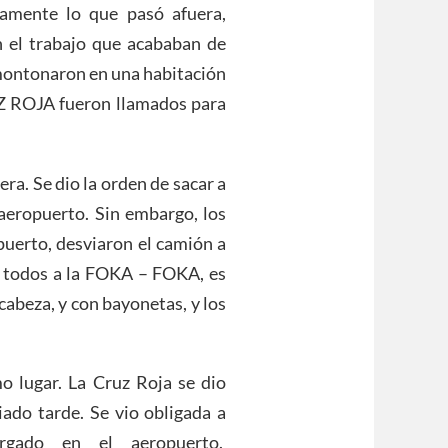
amente lo que pasó afuera,
n el trabajo que acababan de
amontonaron en una habitación
UZ ROJA fueron llamados para
ra. Se dio la orden de sacar a
 aeropuerto. Sin embargo, los
opuerto, desviaron el camión a
 a todos a la FOKA – FOKA, es
cabeza, y con bayonetas, y los
 lugar. La Cruz Roja se dio
ado tarde. Se vio obligada a
rgado en el aeropuerto.