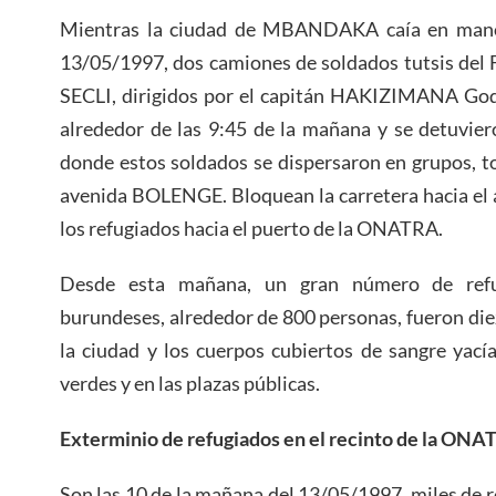
Mientras la ciudad de MBANDAKA caía en manos
13/05/1997, dos camiones de soldados tutsis de
SECLI, dirigidos por el capitán HAKIZIMANA God
alrededor de las 9:45 de la mañana y se detuvie
donde estos soldados se dispersaron en grupos, to
avenida BOLENGE. Bloquean la carretera hacia el 
los refugiados hacia el puerto de la ONATRA.
Desde esta mañana, un gran número de refu
burundeses, alrededor de 800 personas, fueron di
la ciudad y los cuerpos cubiertos de sangre yacía
verdes y en las plazas públicas.
Exterminio de refugiados en el recinto de la ON
Son las 10 de la mañana del 13/05/1997, miles de 