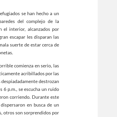
refugiados se han hecho a un
 paredes del complejo de la
l interior, alcanzados por
gran escapar les disparan las
 mala suerte de estar cerca de
onetas.
orrible comienza en serio, las
ticamente acribillados por las
das despiadadamente destrozan
s 6 p.m., se escucha un ruido
ieron corriendo. Durante este
 dispersaron en busca de un
s, otros son sorprendidos por