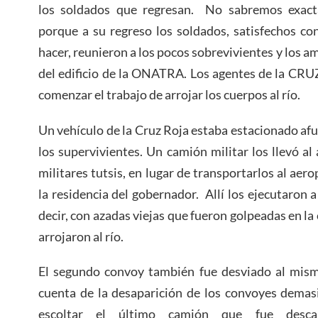
los soldados que regresan. No sabremos exact
porque a su regreso los soldados, satisfechos co
hacer, reunieron a los pocos sobrevivientes y los 
del edificio de la ONATRA. Los agentes de la CR
comenzar el trabajo de arrojar los cuerpos al río.
Un vehículo de la Cruz Roja estaba estacionado afue
los supervivientes. Un camión militar los llevó al
militares tutsis, en lugar de transportarlos al aer
la residencia del gobernador. Allí los ejecutaron
decir, con azadas viejas que fueron golpeadas en la 
arrojaron al río.
El segundo convoy también fue desviado al mismo
cuenta de la desaparición de los convoyes demasi
escoltar el último camión que fue desca