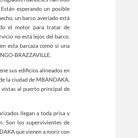
Están esperando un posible
cho, un barco averiado está
do el motor para tratar de
icio no está lejos del barco.
en esta barcaza como si una
a CONGO-BRAZZAVILLE.
ne sus edificios alineados en
o de la ciudad de MBANDAKA.
vistas al puerto principal de
rizados llegan a toda prisa y
. Son los supervivientes de
AKA que vienen a morir con