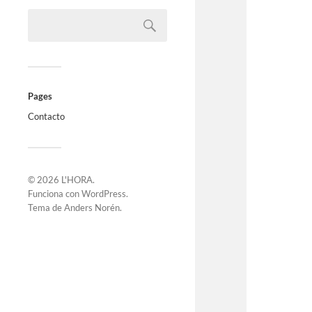
Pages
Contacto
© 2026
L'HORA
.
Funciona con
WordPress
.
Tema de
Anders Norén
.