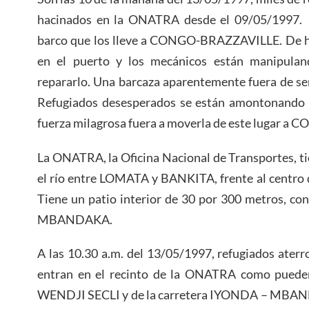
hacinados en la ONATRA desde el 09/05/1997. 
barco que los lleve a CONGO-BRAZZAVILLE. De he
en el puerto y los mecánicos están manipulan
repararlo. Una barcaza aparentemente fuera de serv
Refugiados desesperados se están amontonando 
fuerza milagrosa fuera a moverla de este lugar 
La ONATRA, la Oficina Nacional de Transportes, tie
el río entre LOMATA y BANKITA, frente al centr
Tiene un patio interior de 30 por 300 metros, con 
MBANDAKA.
A las 10.30 a.m. del 13/05/1997, refugiados aterro
entran en el recinto de la ONATRA como pueden
WENDJI SECLI y de la carretera IYONDA – MBAND