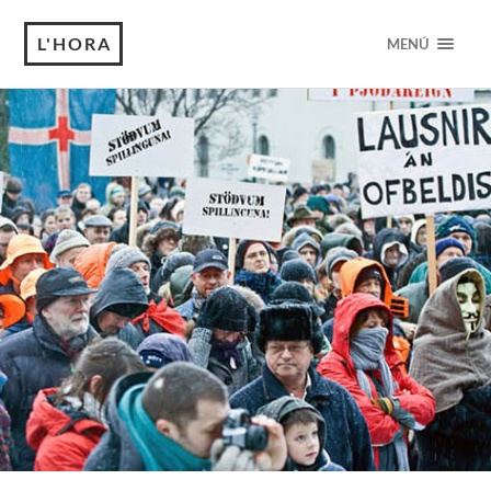
L'HORA
MENÚ