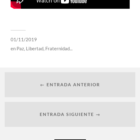
01/11/2019
en
Paz, Libertad, Fraternidad...
← ENTRADA ANTERIOR
ENTRADA SIGUIENTE →