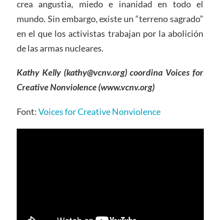
crea angustia, miedo e inanidad en todo el
mundo. Sin embargo, existe un “terreno sagrado”
en el que los activistas trabajan por la abolición
de las armas nucleares.
Kathy Kelly (kathy@vcnv.org) coordina Voices for
Creative Nonviolence (www.vcnv.org)
Font:
Voices for Creative Nonviolence