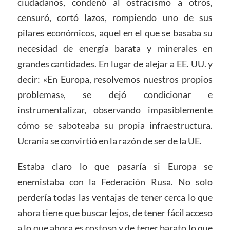
ciudadanos, condenó al ostracismo a otros,
censuró, cortó lazos, rompiendo uno de sus
pilares económicos, aquel en el que se basaba su
necesidad de energía barata y minerales en
grandes cantidades. En lugar de alejar a EE. UU. y
decir: «En Europa, resolvemos nuestros propios
problemas», se dejó condicionar e
instrumentalizar, observando impasiblemente
cómo se saboteaba su propia infraestructura.
Ucrania se convirtió en la razón de ser de la UE.
Estaba claro lo que pasaría si Europa se
enemistaba con la Federación Rusa. No solo
perdería todas las ventajas de tener cerca lo que
ahora tiene que buscar lejos, de tener fácil acceso
a lo que ahora es costoso y de tener barato lo que