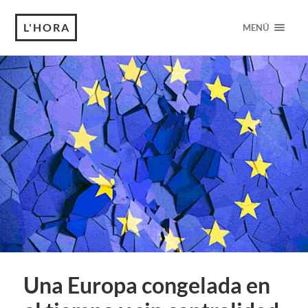
L'HORA
MENÚ
Una Europa congelada en