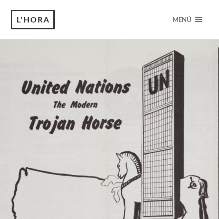
L'HORA
MENÚ