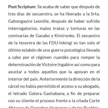
Post Scriptum
: Se acaba de saber que después de
tres días de secuerstro, se ha liberado a la Srta.
Gahongayire Leonille, después de haber sufrido
interrogatorios, malos tratos y torturas en las
comisarías de Gasabo y Kimironko. El secuestro
de la tesorera de las FDU-Inkingi es tan solo el
último eslabón de una guerra psicológica llevada
a cabo por el régimen ruandés para romper la
determinación de Victoire Ingabire así como para
asustar a todos aquellos que la apoyan en el
interior del país. Anteriormente la dirección de la
cárcel no había permitido el acceso a su abogado,
el letrado Gatera Gashabana, a fin de preparar
con su cliente el proceso frente a la citada Corte
Africana de Derechos Humanos y de los Pueblos.