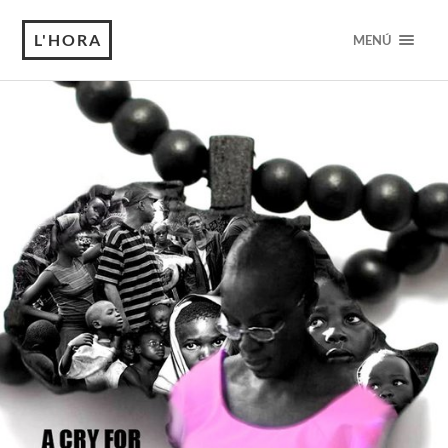
L'HORA
MENÚ