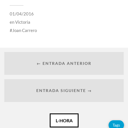
01/04/2016
en
Victoria
Joan Carrero
← ENTRADA ANTERIOR
ENTRADA SIGUIENTE →
Català
L-HORA
Tags
Español