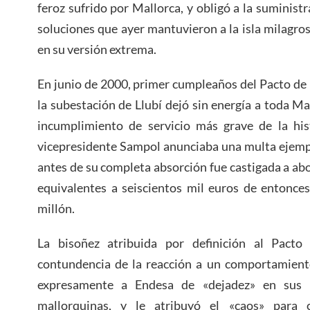
feroz sufrido por Mallorca, y obligó a la suminis
soluciones que ayer mantuvieron a la isla milagros
en su versión extrema.
En junio de 2000, primer cumpleaños del Pacto de 
la subestación de Llubí dejó sin energía a toda Ma
incumplimiento de servicio más grave de la his
vicepresidente Sampol anunciaba una multa ejempla
antes de su completa absorción fue castigada a abo
equivalentes a seiscientos mil euros de entonce
millón.
La bisoñez atribuida por definición al Pacto
contundencia de la reacción a un comportamiento
expresamente a Endesa de «dejadez» en sus «
mallorquinas, y le atribuyó el «caos» para c