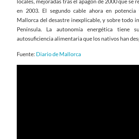
locales, mejoradas tras el apagón de 2000 que se
en 2003. El segundo cable ahora en potencia
Mallorca del desastre inexplicable, y sobre todo i
Península. La autonomía energética tiene s
autosuficiencia alimentaria que los nativos han de
Fuente:
Diario de Mallorca