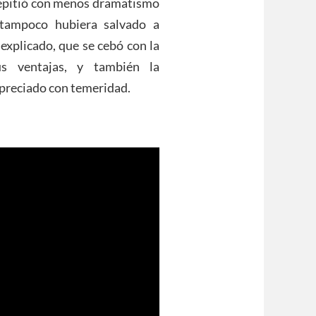
 repitió con menos dramatismo
 tampoco hubiera salvado a
nexplicado, que se cebó con la
us ventajas, y también la
spreciado con temeridad.