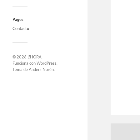
Pages
Contacto
© 2026
L'HORA
.
Funciona con
WordPress
.
Tema de
Anders Norén
.