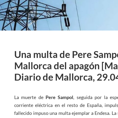
Una multa de Pere Sampo
Mallorca del apagón [Mat
Diario de Mallorca, 29.0
La muerte de
Pere Sampol
, seguida por la esp
corriente eléctrica en el resto de España, impul
fallecido impuso una multa ejemplar a Endesa. La