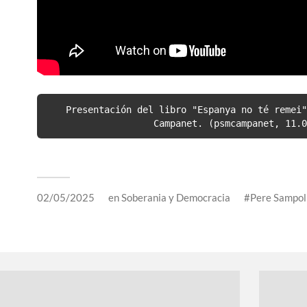
Presentación del libro "Espanya no té remei"
Campanet. (psmcampanet, 11.0
02/05/2025
en
Soberania y Democracia
Pere Sampol