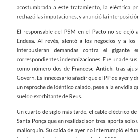
acostumbrada a este tratamiento, la eléctrica p
rechazó las imputaciones, y anunció la interposició
El responsable del PSM en el Pacto no se dejó a
Endesa. Al revés, alentó a los negocios y a los
interpusieran demandas contra el gigante en
correspondientes indemnizaciones. Fue una de sus
como número dos de
Francesc Antich
, tras aju
Govern. Es innecesario añadir que el PP de ayer y d
un reproche de idéntico calado, pese a la envidia 
sueldo exorbitante de Reus.
Un cuarto de siglo más tarde, el cable eléctrico d
Santa Ponça que en realidad son tres, aporta solo
mallorquín. Su caída de ayer no interrumpió el fu