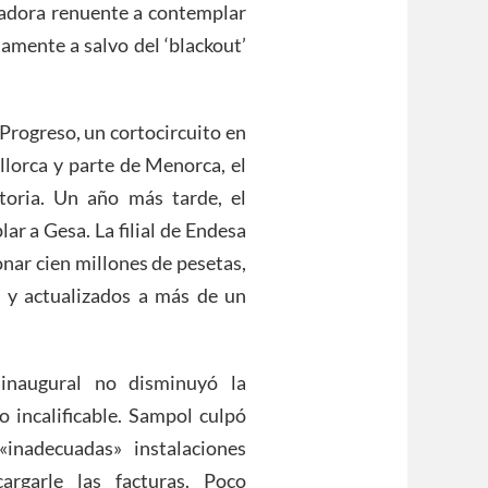
tradora renuente a contemplar
amente a salvo del ‘blackout’
Progreso, un cortocircuito en
llorca y parte de Menorca, el
toria. Un año más tarde, el
r a Gesa. La filial de Endesa
nar cien millones de pesetas,
s y actualizados a más de un
 inaugural no disminuyó la
 incalificable. Sampol culpó
inadecuadas» instalaciones
argarle las facturas. Poco