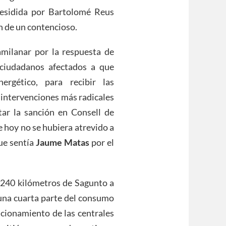
residida por Bartolomé Reus
n de un contencioso.
milanar por la respuesta de
 ciudadanos afectados a que
ergético, para recibir las
 intervenciones más radicales
star la sanción en Consell de
e hoy no se hubiera atrevido a
que sentía
Jaume Matas
por el
e 240 kilómetros de Sagunto a
 una cuarta parte del consumo
ncionamiento de las centrales