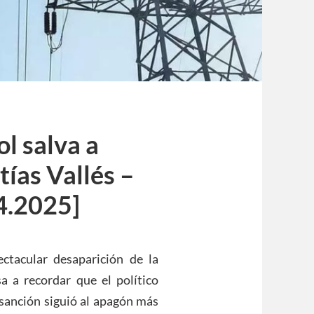
l salva a
ías Vallés –
4.2025]
ectacular desaparición de la
sa a recordar que el político
 sanción siguió al apagón más