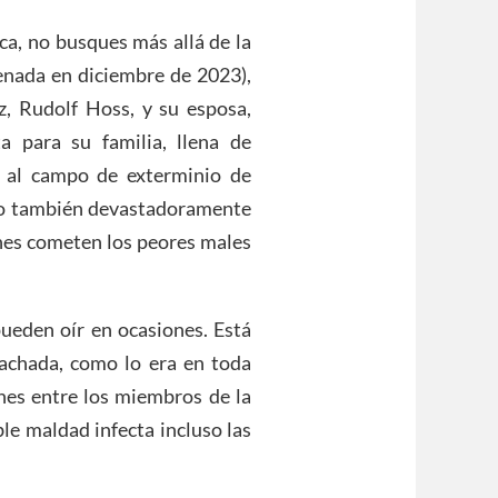
ca, no busques más allá de la
renada en diciembre de 2023),
, Rudolf Hoss, y su esposa,
a para su familia, llena de
o al campo de exterminio de
pero también devastadoramente
enes cometen los peores males
ueden oír en ocasiones. Está
fachada, como lo era en toda
nes entre los miembros de la
ble maldad infecta incluso las