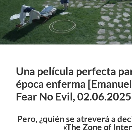
Una película perfecta pa
época enferma [Emanuel 
Fear No Evil, 02.06.2025
Pero, ¿quién se atreverá a deci
«The Zone of Inte