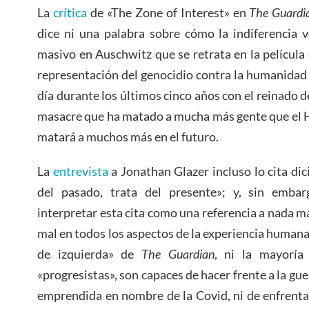
La
crítica
de «The Zone of Interest» en
The Guardi
dice ni una palabra sobre cómo la indiferencia v
masivo en Auschwitz que se retrata en la películ
representación del genocidio contra la humanidad l
día durante los últimos cinco años con el reinado 
masacre que ha matado a mucha más gente que el H
matará a muchos más en el futuro.
La
entrevista
a Jonathan Glazer incluso lo cita dic
del pasado, trata del presente»; y, sin emba
interpretar esta cita como una referencia a nada m
mal en todos los aspectos de la experiencia human
de izquierda» de
The Guardian
, ni la mayoría
«progresistas», son capaces de hacer frente a la gu
emprendida en nombre de la Covid, ni de enfrenta