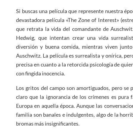
Si buscas una película que represente nuestra épo
devastadora película «The Zone of Interest» (est
que retrata la vida del comandante de Auschwitz
Hedwig, que intentan crear una vida surrealist
diversión y buena comida, mientras viven junt
Auschwitz. La película es surrealista y onírica, 
precisa en cuanto a la retorcida psicología de qui
con fingida inocencia.
Los gritos del campo son amortiguados, pero se p
claro que la ignorancia de los crímenes es pura 
Europa en aquella época. Aunque las conversacio
familia son banales e indulgentes, algo de la horri
bromas más insignificantes.