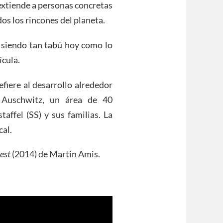
 extiende a personas concretas
os los rincones del planeta.
e siendo tan tabú hoy como lo
ícula.
refiere al desarrollo alrededor
 Auschwitz, un área de 40
affel (SS) y sus familias. La
cal.
rest
(2014) de Martin Amis.