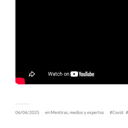
06/06/2025
en
Mentiras, medios y expertos
Covid