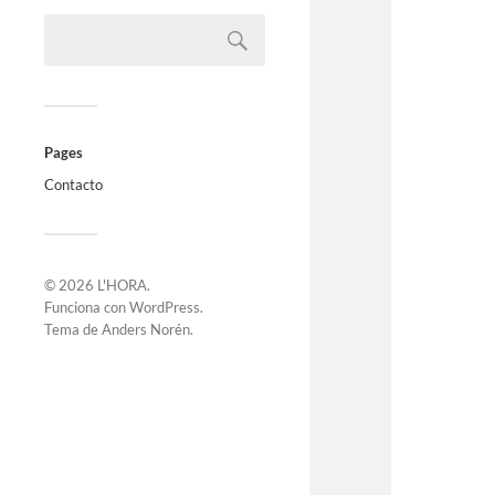
Pages
Contacto
© 2026
L'HORA
.
Funciona con
WordPress
.
Tema de
Anders Norén
.