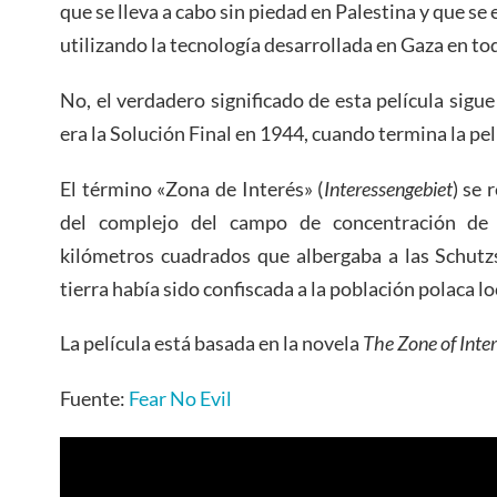
que se lleva a cabo sin piedad en Palestina y que se
utilizando la tecnología desarrollada en Gaza en tod
No, el verdadero significado de esta película sigu
era la Solución Final en 1944, cuando termina la pel
El término «Zona de Interés» (
Interessengebiet
) se 
del complejo del campo de concentración de
kilómetros cuadrados que albergaba a las Schutzst
tierra había sido confiscada a la población polaca lo
La película está basada en la novela
The Zone of Inte
Fuente:
Fear No Evil