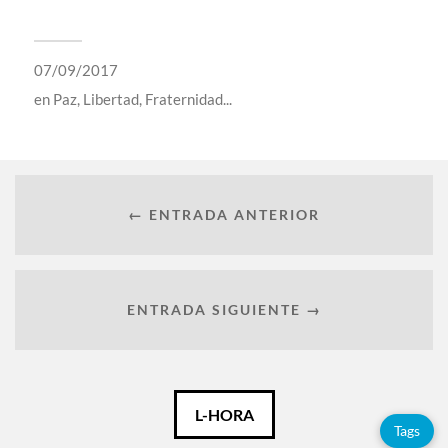
07/09/2017
en
Paz, Libertad, Fraternidad...
← ENTRADA ANTERIOR
ENTRADA SIGUIENTE →
Català
L-HORA
Tags
Español