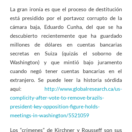
La gran ironía es que el proceso de destitución
está presidido por el portavoz corrupto de la
cámara baja, Eduardo Cunha, del que se ha
descubierto recientemente que ha guardado
millones de dólares en cuentas bancarias
secretas en Suiza (quizás el soborno de
Washington) y que mintió bajo juramento
cuando negó tener cuentas bancarias en el
extranjero. Se puede leer la historia sórdida
aquí:
http://www.globalresearch.ca/us-
complicity-after-vote-to-remove-brazils-
president-key-opposition-figure-holds-
meetings-in-washington/5521059
Los “crímenes” de Kirchner y Rousseff son sus