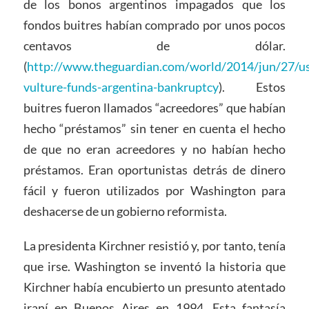
de los bonos argentinos impagados que los
fondos buitres habían comprado por unos pocos
centavos de dólar.
(
http://www.theguardian.com/world/2014/jun/27/us
vulture-funds-argentina-bankruptcy
). Estos
buitres fueron llamados “acreedores” que habían
hecho “préstamos” sin tener en cuenta el hecho
de que no eran acreedores y no habían hecho
préstamos. Eran oportunistas detrás de dinero
fácil y fueron utilizados por Washington para
deshacerse de un gobierno reformista.
La presidenta Kirchner resistió y, por tanto, tenía
que irse. Washington se inventó la historia que
Kirchner había encubierto un presunto atentado
iraní en Buenos Aires en 1994. Esta fantasía