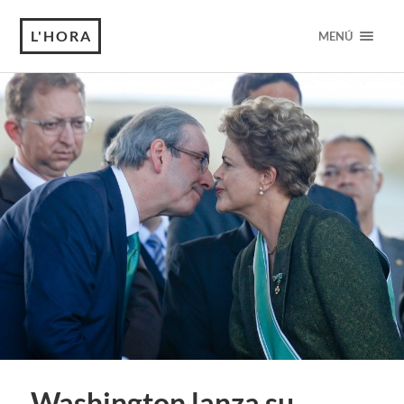
L'HORA
MENÚ
Washington lanza su