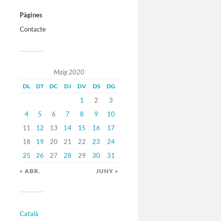
Pàgines
Contacte
Maig 2020
DL
DT
DC
DJ
DV
DS
DG
1
2
3
4
5
6
7
8
9
10
11
12
13
14
15
16
17
18
19
20
21
22
23
24
25
26
27
28
29
30
31
« ABR.
JUNY »
Català