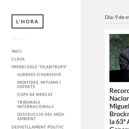
Dia:
9 de 
L'HORA
INICI
CLAUS
IMPERI DELS “FILANTROPS”
GUERRES D’AGRESSIÓ
MENTIDES, MITJANS I
EXPERTS
Record
COPS DE MERCAT
Nacion
TRIBUNALS
Miguel
INTERNACIONALS
Brockm
DESTRUCCIÓ DEL MEDI
AMBIENT
la 63ª
DESVETLLAMENT POLÍTIC