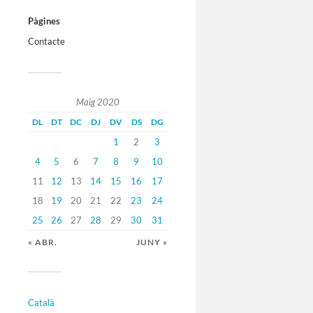
Pàgines
Contacte
Maig 2020
DL
DT
DC
DJ
DV
DS
DG
1
2
3
4
5
6
7
8
9
10
11
12
13
14
15
16
17
18
19
20
21
22
23
24
25
26
27
28
29
30
31
« ABR.
JUNY »
Català