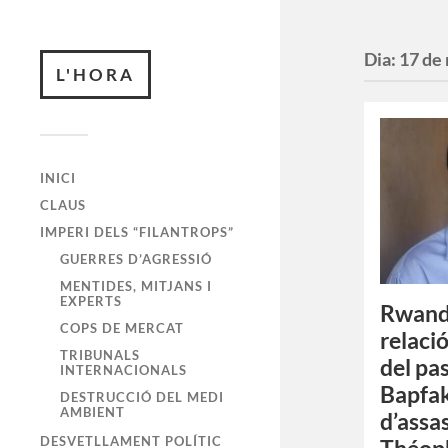
Dia:
17 de
L'HORA
INICI
CLAUS
IMPERI DELS “FILANTROPS”
GUERRES D’AGRESSIÓ
MENTIDES, MITJANS I
EXPERTS
Rwanda
COPS DE MERCAT
relaci
TRIBUNALS
del pa
INTERNACIONALS
Bapfaku
DESTRUCCIÓ DEL MEDI
AMBIENT
d’assa
DESVETLLAMENT POLÍTIC