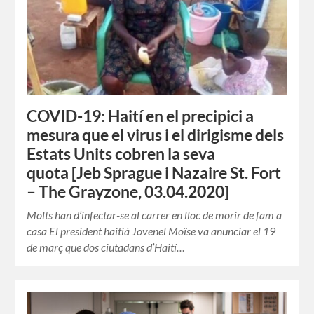
COVID-19: Haití en el precipici a
mesura que el virus i el dirigisme dels
Estats Units cobren la seva
quota [Jeb Sprague i Nazaire St. Fort
– The Grayzone, 03.04.2020]
Molts han d’infectar-se al carrer en lloc de morir de fam a
casa El president haitià Jovenel Moïse va anunciar el 19
de març que dos ciutadans d’Haití…