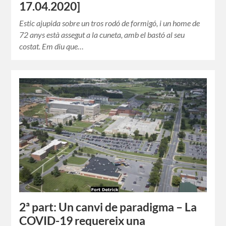
17.04.2020]
Estic ajupida sobre un tros rodó de formigó, i un home de
72 anys està assegut a la cuneta, amb el bastó al seu
costat. Em diu que…
2ª part: Un canvi de paradigma – La
COVID-19 requereix una