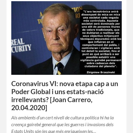
Coronavirus VI: nova etapa cap a un
Poder Global i uns estats-nació
irrellevants? [Joan Carrero,
20.04.2020]
Als ambients d’un cert nivell de cultura política hi ha la
creença gairebé general que les guerres i invasions dels
Estats Units són les que més enriqueixen les…