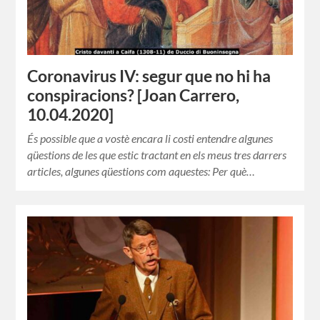
Coronavirus IV: segur que no hi ha
conspiracions? [Joan Carrero,
10.04.2020]
És possible que a vostè encara li costi entendre algunes
qüestions de les que estic tractant en els meus tres darrers
articles, algunes qüestions com aquestes: Per què…