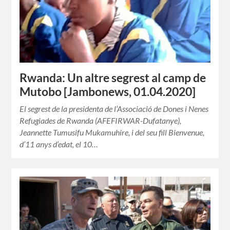
Rwanda: Un altre segrest al camp de
Mutobo [Jambonews, 01.04.2020]
El segrest de la presidenta de l’Associació de Dones i Nenes
Refugiades de Rwanda (AFEFIRWAR-Dufatanye),
Jeannette Tumusifu Mukamuhire, i del seu fill Bienvenue,
d’11 anys d’edat, el 10…