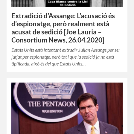
Extradició d’Assange: L’acusació és
d’espionatge, però realment està
acusat de sedició [Joe Lauria –
Consortium News, 26.04.2020]
Estats Units està intentant extradir Julian Assange per ser
jutjat per espionatge, però tot i que la sedició ja no està
tipificada, això és del que Estats Units…