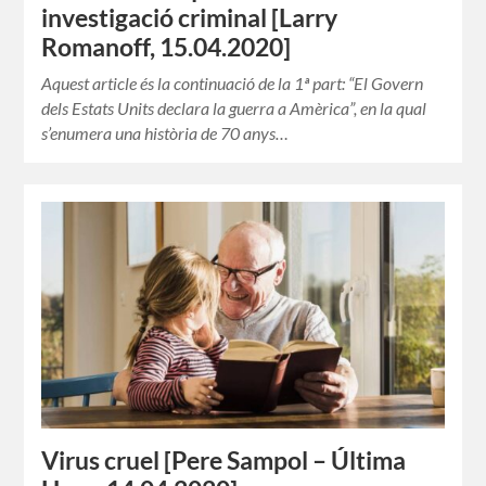
investigació criminal [Larry
Romanoff, 15.04.2020]
Aquest article és la continuació de la 1ª part: “El Govern
dels Estats Units declara la guerra a Amèrica”, en la qual
s’enumera una història de 70 anys…
Virus cruel [Pere Sampol – Última