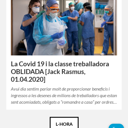
La Covid 19 i la classe treballadora
OBLIDADA [Jack Rasmus,
01.04.2020]
Avui dia sentim parlar molt de proporcionar beneficis i
ingressos a les desenes de milions de treballadors que estan
sent acomiadats, obligats a “romandre a casa” per ordres…
Català
L-HORA