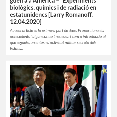
guerra a Amèrica – “Experiments”
biològics, químics i de radiació en
estatunidencs [Larry Romanoff,
12.04.2020]
Aquest article és la primera part de dues. Proporciona els
antecedents i algun context necessari com a introducció al
que segueix, un entorn d’activitat militar secreta dels
Estats…