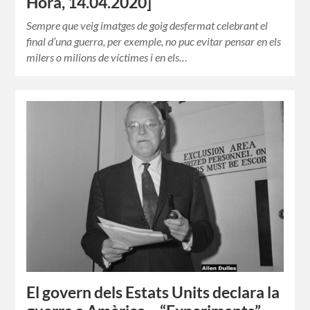
Hora, 14.04.2020]
Sempre que veig imatges de goig desfermat celebrant el
final d’una guerra, per exemple, no puc evitar pensar en els
milers o milions de víctimes i en els…
El govern dels Estats Units declara la