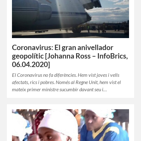
Coronavirus: El gran anivellador
geopolític [Johanna Ross – InfoBrics,
06.04.2020]
El Coronavirus no fa diferències. Hem vist joves i vells
afectats, rics i pobres. Només al Regne Unit, hem vist el
mateix primer ministre sucumbir davant seu i…