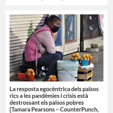
La resposta egocèntrica dels països
rics a les pandèmies i crisis està
destrossant els països pobres
[Tamara Pearsons – CounterPunch,