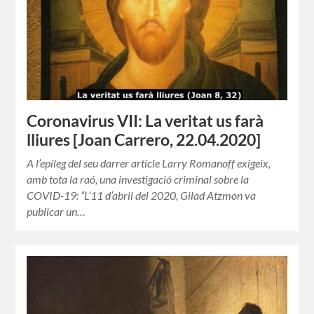
Coronavirus VII: La veritat us farà
lliures [Joan Carrero, 22.04.2020]
A l’epíleg del seu darrer article Larry Romanoff exigeix,
amb tota la raó, una investigació criminal sobre la
COVID-19: “L’11 d’abril del 2020, Gilad Atzmon va
publicar un…