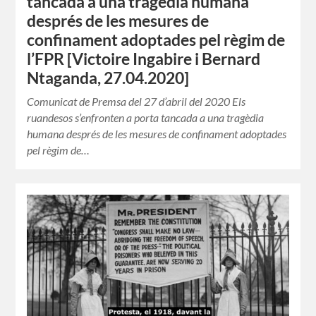
tancada a una tragèdia humana
després de les mesures de
confinament adoptades pel règim de
l’FPR [Victoire Ingabire i Bernard
Ntaganda, 27.04.2020]
Comunicat de Premsa del 27 d’abril del 2020 Els
ruandesos s’enfronten a porta tancada a una tragèdia
humana després de les mesures de confinament adoptades
pel règim de…