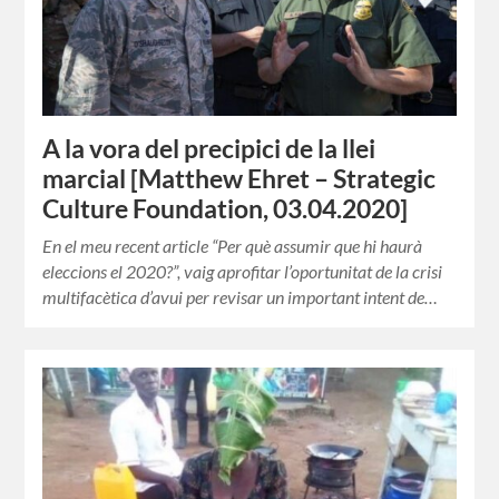
A la vora del precipici de la llei
marcial [Matthew Ehret – Strategic
Culture Foundation, 03.04.2020]
En el meu recent article “Per què assumir que hi haurà
eleccions el 2020?”, vaig aprofitar l’oportunitat de la crisi
multifacètica d’avui per revisar un important intent de…