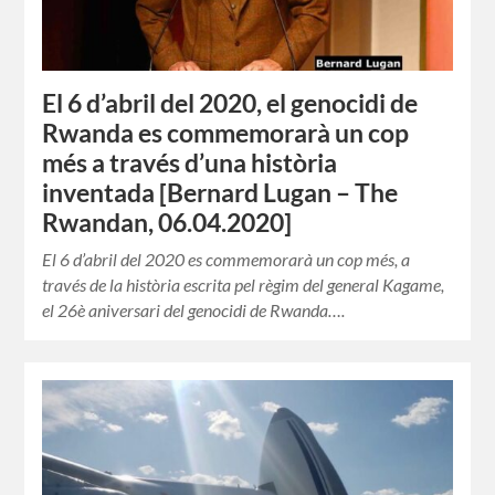
El 6 d’abril del 2020, el genocidi de
Rwanda es commemorarà un cop
més a través d’una història
inventada [Bernard Lugan – The
Rwandan, 06.04.2020]
El 6 d’abril del 2020 es commemorarà un cop més, a
través de la història escrita pel règim del general Kagame,
el 26è aniversari del genocidi de Rwanda….