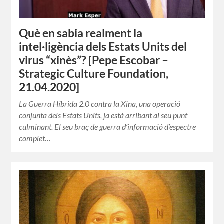
Què en sabia realment la
intel·ligència dels Estats Units del
virus “xinès”? [Pepe Escobar –
Strategic Culture Foundation,
21.04.2020]
La Guerra Híbrida 2.0 contra la Xina, una operació
conjunta dels Estats Units, ja està arribant al seu punt
culminant. El seu braç de guerra d’informació d’espectre
complet…