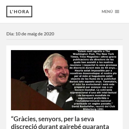
L'HORA
MENÚ
Dia:
10 de maig de 2020
“Gràcies, senyors, per la seva
discreció durant gairebé quaranta