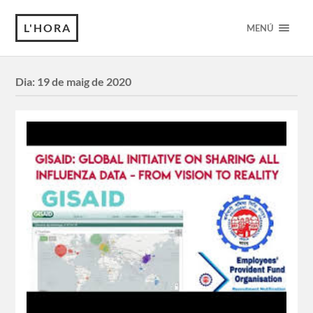
L'HORA
MENÚ
Dia:
19 de maig de 2020