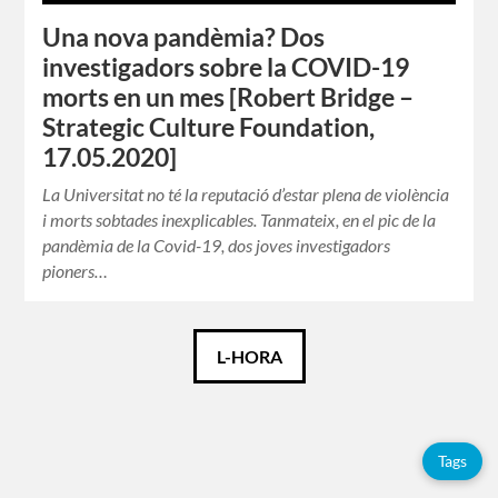
Una nova pandèmia? Dos
investigadors sobre la COVID-19
morts en un mes [Robert Bridge –
Strategic Culture Foundation,
17.05.2020]
La Universitat no té la reputació d’estar plena de violència
i morts sobtades inexplicables. Tanmateix, en el pic de la
pandèmia de la Covid-19, dos joves investigadors
pioners…
Català
L-HORA
Español
English
Tags