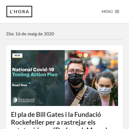
L'HORA
MENÚ
Dia:
16 de maig de 2020
El pla de Bill Gates i la Fundació
Rockefeller per a rastrejar els