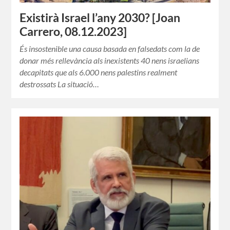
Existirà Israel l’any 2030? [Joan
Carrero, 08.12.2023]
És insostenible una causa basada en falsedats com la de
donar més rellevància als inexistents 40 nens israelians
decapitats que als 6.000 nens palestins realment
destrossats La situació…