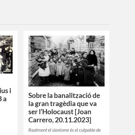
us i
Sobre la banalització de
8 a
la gran tragèdia que va
ser l’Holocaust [Joan
Carrero, 20.11.2023]
Realment el sionisme és el culpable de