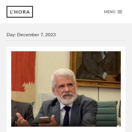
L'HORA
MENÚ
Day:
December 7, 2023