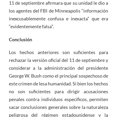
11 de septiembre afirmara que su unidad le dio a
los agentes del FBI de Minneapolis “información
inexcusablemente confusa e inexacta” que era
“evidentemente falsa”.
Conclusión
Los hechos anteriores son suficientes para
rechazar la versión oficial del 11 de septiembre y
considerar a la administración del presidente
George W. Bush como el principal sospechoso de
este crimen de lesa humanidad. Si bien los hechos
no son suficientes para dirigir acusaciones
penales contra individuos específicos, permiten
sacar conclusiones generales sobre la naturaleza
peligrosa del régimen estadounidense y la