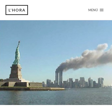
L'HORA
MENÚ