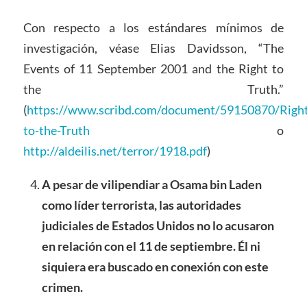
Con respecto a los estándares mínimos de
investigación, véase Elias Davidsson, “The
Events of 11 September 2001 and the Right to
the Truth.”
(
https://www.scribd.com/document/59150870/Right
to-the-Truth
o
http://aldeilis.net/terror/1918.pdf
)
A pesar de vilipendiar a Osama bin Laden
como líder terrorista, las autoridades
judiciales de Estados Unidos no lo acusaron
en relación con el 11 de septiembre. Él ni
siquiera era buscado en conexión con este
crimen.