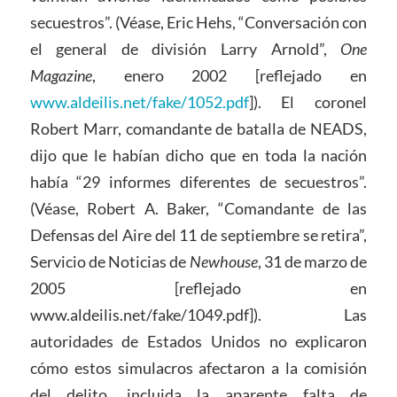
secuestros”. (Véase, Eric Hehs, “Conversación con
el general de división Larry Arnold”,
One
Magazine
, enero 2002 [reflejado en
www.aldeilis.net/fake/1052.pdf
]). El coronel
Robert Marr, comandante de batalla de NEADS,
dijo que le habían dicho que en toda la nación
había “29 informes diferentes de secuestros”.
(Véase, Robert A. Baker, “Comandante de las
Defensas del Aire del 11 de septiembre se retira”,
Servicio de Noticias de
Newhouse
, 31 de marzo de
2005 [reflejado en
www.aldeilis.net/fake/1049.pdf]). Las
autoridades de Estados Unidos no explicaron
cómo estos simulacros afectaron a la comisión
del delito, incluida la aparente falta de