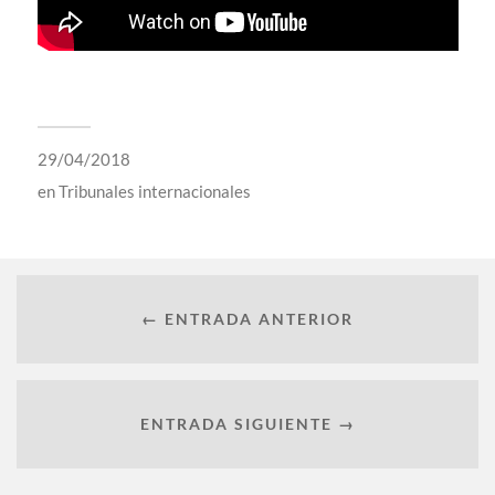
29/04/2018
en
Tribunales internacionales
← ENTRADA ANTERIOR
ENTRADA SIGUIENTE →