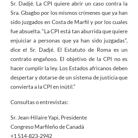
Sr. Dadjé. La CPI quiere abrir un caso contra la
Sra. Gbagbo por los mismos crímenes que ya han
sido juzgados en Costa de Marfil y por los cuales
fue absuelta. “La CPI está tan aburrida que quiere
enjuiciar a personas que ya han sido juzgadas”,
dice el Sr. Dadjé. El Estatuto de Roma es un
contrato engañoso. El objetivo de la CPI no es
hacer cumplir la ley. Los Estados africanos deben
despertar y dotarse de un sistema de justicia que
convierta a la CPI en inútil.”
Consultas o entrevistas:
Sr. Jean-Hilaire Yapi, Presidente
Congreso Marfileño de Canadá
+1 514-823-2942