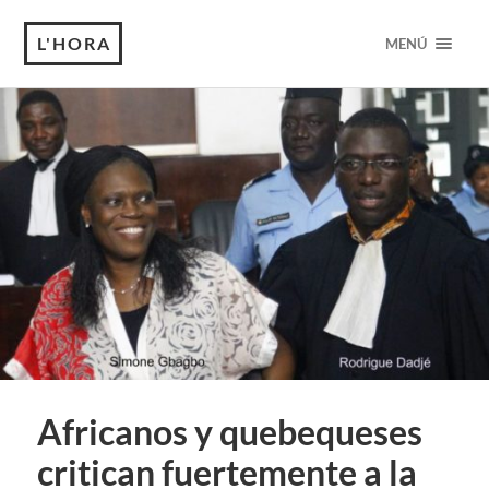
L'HORA
MENÚ
Africanos y quebequeses
critican fuertemente a la