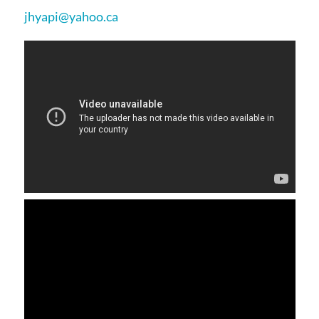
jhyapi@yahoo.ca