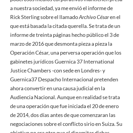
a nuestra sociedad, ya me envió el informe de
Rick Sterling sobre el llamado
Archivo César
en el
que está basada la citada querella. Se trata de un
informe de treinta páginas hecho público el 3 de
marzo de 2016 que desmonta pieza a pieza la
Operación César, una perversa operación que los
gabinetes jurídicos Guernica 37 International
Justice Chambers -con sede en Londres- y
Guernica37 Despacho Internacional pretenden
ahora convertir en una causa judicial en la
Audiencia Nacional. Aunque en realidad se trata
de una operación que fue iniciada el 20 de enero
de 2014, dos días antes de que comenzaran las
negociaciones sobre el conflicto sirio en Suiza. Su
objetivo no era otro que el dinamitar dichas