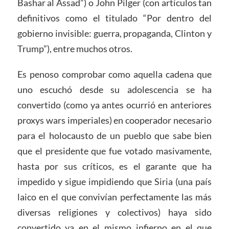
Bashar al Assad”) o John Pilger (con artículos tan
definitivos como el titulado “Por dentro del
gobierno invisible: guerra, propaganda, Clinton y
Trump”), entre muchos otros.
Es penoso comprobar como aquella cadena que
uno escuchó desde su adolescencia se ha
convertido (como ya antes ocurrió en anteriores
proxys wars imperiales) en cooperador necesario
para el holocausto de un pueblo que sabe bien
que el presidente que fue votado masivamente,
hasta por sus críticos, es el garante que ha
impedido y sigue impidiendo que Siria (una país
laico en el que convivían perfectamente las más
diversas religiones y colectivos) haya sido
convertido ya en el mismo infierno en el que