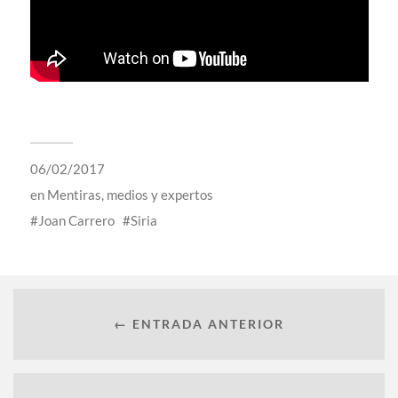
06/02/2017
en
Mentiras, medios y expertos
Joan Carrero
Siria
← ENTRADA ANTERIOR