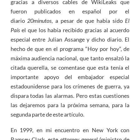
gracias a diversos cables de WikiLeaks que
fueron publicados en español por el
diario
20minutos
, a pesar de que había sido
El
País
el que los había recibido gracias al acuerdo
especial entre Julian Assange y dicho diario. El
hecho de que en el programa “Hoy por hoy”, de
máxima audiencia nacional, que tanto ensalzó la
citada querella, se comentase que esta tenía el
importante apoyo del embajador especial
estadounidense para los crímenes de guerra, ya
dispara todas las alarmas. Pero estas cuestiones
las dejaremos para la próxima semana, para la
segunda parte de este artículo.
En 1999, en mi encuentro en New York con
Ramsey Clark, este
attorney general
(ministro de