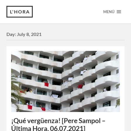
L'HORA
MENÚ
Day:
July 8, 2021
¡Qué vergüenza! [Pere Sampol –
Última Hora, 06.07.2021]