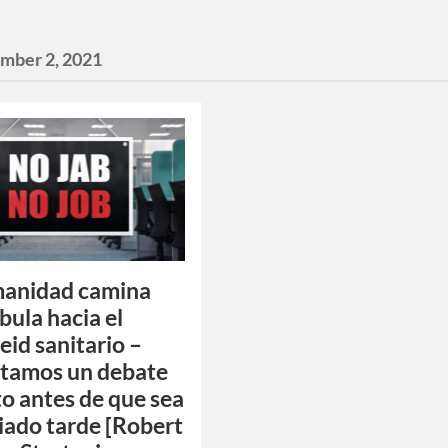
mber 2, 2021
manidad camina
ula hacia el
eid sanitario –
tamos un debate
o antes de que sea
ado tarde [Robert