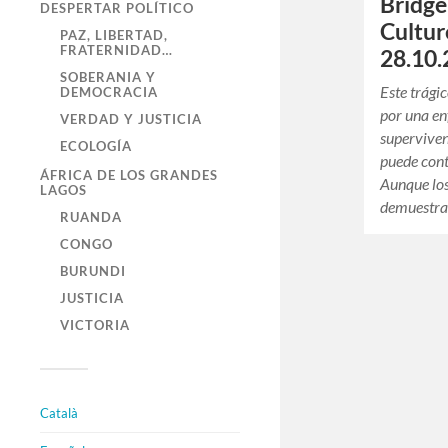
Bridge
DESPERTAR POLÍTICO
Cultur
PAZ, LIBERTAD,
FRATERNIDAD…
28.10.
SOBERANIA Y
Este trágic
DEMOCRACIA
por una e
VERDAD Y JUSTICIA
superviven
ECOLOGÍA
puede cont
ÁFRICA DE LOS GRANDES
Aunque los
LAGOS
demuestra
RUANDA
CONGO
BURUNDI
JUSTICIA
VICTORIA
Català