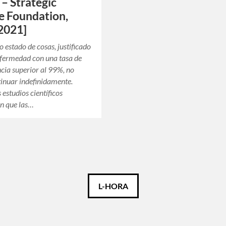
 – Strategic
e Foundation,
2021]
o estado de cosas, justificado
nfermedad con una tasa de
cia superior al 99%, no
inuar indefinidamente.
 estudios científicos
n que las…
L-HORA