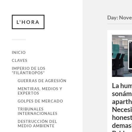
Day:
Nove
L'HORA
INICIO
CLAVES
IMPERIO DE LOS
“FILÁNTROPOS”
GUERRAS DE AGRESIÓN
La hu
MENTIRAS, MEDIOS Y
sonámb
EXPERTOS
aparth
GOLPES DE MERCADO
Necesi
TRIBUNALES
INTERNACIONALES
honest
DESTRUCCIÓN DEL
demasi
MEDIO AMBIENTE