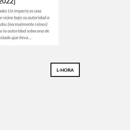
2022]
ades Un imperio es una
e reúne bajo su autoridad a
ados (normalmente reinos)
a la autoridad soberana de
 estado que lleva…
L-HORA