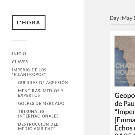
Day:
May 
L'HORA
INICIO
CLAVES
IMPERIO DE LOS
“FILÁNTROPOS”
GUERRAS DE AGRESIÓN
MENTIRAS, MEDIOS Y
Geopol
EXPERTOS
de Pau
GOLPES DE MERCADO
“Imper
TRIBUNALES
INTERNACIONALES
[Emma
DESTRUCCIÓN DEL
Echos 
MEDIO AMBIENTE