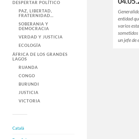
04.05.
DESPERTAR POLÍTICO
PAZ, LIBERTAD,
Generalid
FRATERNIDAD…
entidad qu
SOBERANIA Y
varios est
DEMOCRACIA
sometidos 
VERDAD Y JUSTICIA
un jefe de
ECOLOGÍA
ÁFRICA DE LOS GRANDES
LAGOS
RUANDA
CONGO
BURUNDI
JUSTICIA
VICTORIA
Català