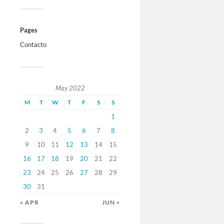
Pages
Contacto
May 2022
M
T
W
T
F
S
S
1
2
3
4
5
6
7
8
9
10
11
12
13
14
15
16
17
18
19
20
21
22
23
24
25
26
27
28
29
30
31
« APR
JUN »