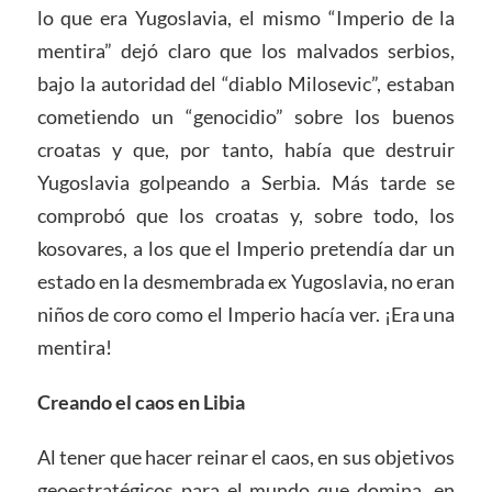
lo que era Yugoslavia, el mismo “Imperio de la
mentira” dejó claro que los malvados serbios,
bajo la autoridad del “diablo Milosevic”, estaban
cometiendo un “genocidio” sobre los buenos
croatas y que, por tanto, había que destruir
Yugoslavia golpeando a Serbia. Más tarde se
comprobó que los croatas y, sobre todo, los
kosovares, a los que el Imperio pretendía dar un
estado en la desmembrada ex Yugoslavia, no eran
niños de coro como el Imperio hacía ver. ¡Era una
mentira!
Creando el caos en Libia
Al tener que hacer reinar el caos, en sus objetivos
geoestratégicos para el mundo que domina, en