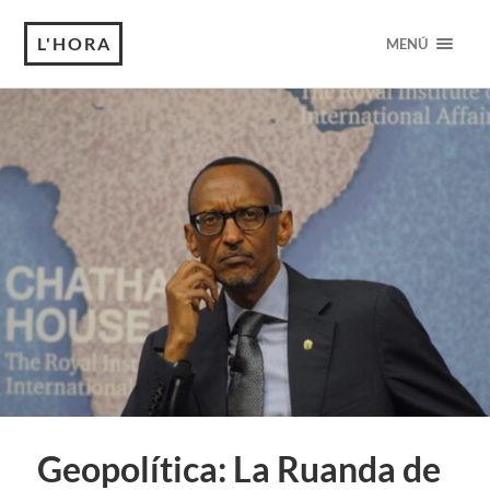
L'HORA
MENÚ
Geopolítica: La Ruanda de