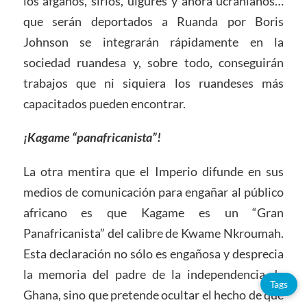
los afganos, sirios, uigures y ahora ucranianos…
que serán deportados a Ruanda por Boris
Johnson se integrarán rápidamente en la
sociedad ruandesa y, sobre todo, conseguirán
trabajos que ni siquiera los ruandeses más
capacitados pueden encontrar.
¡Kagame “panafricanista”!
La otra mentira que el Imperio difunde en sus
medios de comunicación para engañar al público
africano es que Kagame es un “Gran
Panafricanista” del calibre de Kwame Nkroumah.
Esta declaración no sólo es engañosa y desprecia
la memoria del padre de la independencia de
Tags
Ghana, sino que pretende ocultar el hecho de que