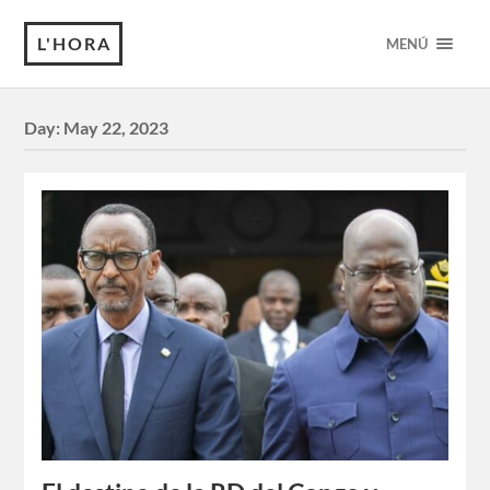
L'HORA
MENÚ
Day:
May 22, 2023