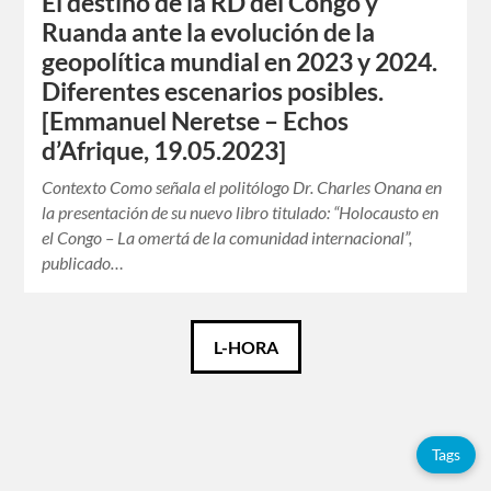
El destino de la RD del Congo y
Ruanda ante la evolución de la
geopolítica mundial en 2023 y 2024.
Diferentes escenarios posibles.
[Emmanuel Neretse – Echos
d’Afrique, 19.05.2023]
Contexto Como señala el politólogo Dr. Charles Onana en
la presentación de su nuevo libro titulado: “Holocausto en
el Congo – La omertá de la comunidad internacional”,
publicado…
Català
L-HORA
Español
Français
Tags