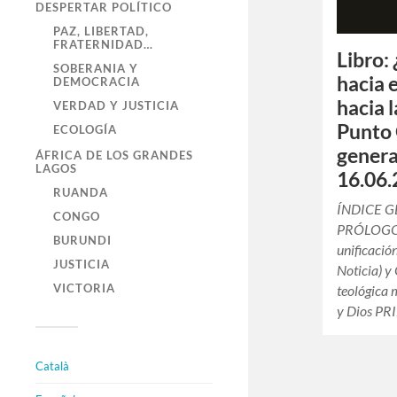
DESPERTAR POLÍTICO
PAZ, LIBERTAD,
FRATERNIDAD…
Libro:
SOBERANIA Y
hacia 
DEMOCRACIA
hacia l
VERDAD Y JUSTICIA
Punto 
ECOLOGÍA
genera
ÁFRICA DE LOS GRANDES
LAGOS
16.06.
RUANDA
ÍNDICE 
CONGO
PRÓLOGO
BURUNDI
unificació
JUSTICIA
Noticia) y
VICTORIA
teológica 
y Dios P
Català