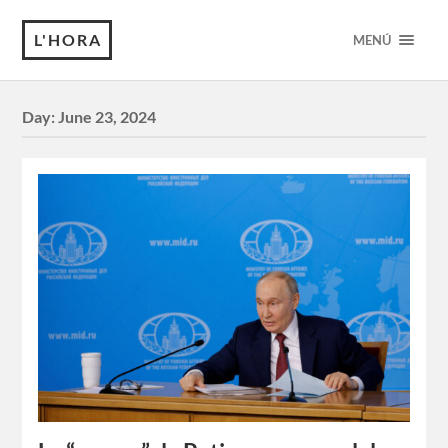
L'HORA
MENÚ
Day:
June 23, 2024