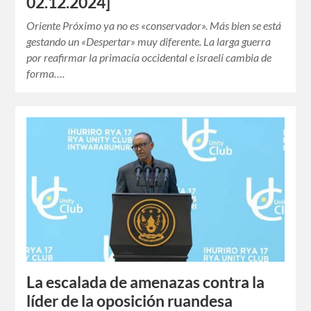
02.12.2024]
Oriente Próximo ya no es «conservador». Más bien se está
gestando un «Despertar» muy diferente. La larga guerra
por reafirmar la primacía occidental e israelí cambia de
forma….
La escalada de amenazas contra la
líder de la oposición ruandesa