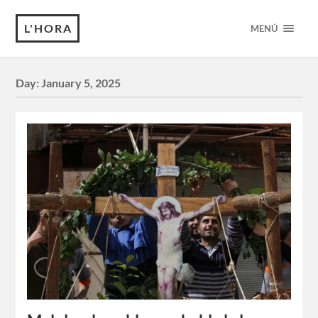
L'HORA
MENÚ
Day:
January 5, 2025