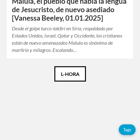
Malula, el pueblo que habla la lengua
de Jesucristo, de nuevo asediado
[Vanessa Beeley, 01.01.2025]
Desde el golpe turco-takfiri en Siria, respaldado por
Estados Unidos, Israel, Qatar y Occidente, los cristianos
están de nuevo amenazados Malula es sinónimo de
martirio y milagros. Escalando…
Català
L-HORA
Español
English
Tags
Tags