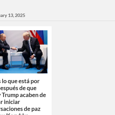
ary 13, 2025
s lo que está por
después de que
y Trump acaben de
r iniciar
saciones de paz