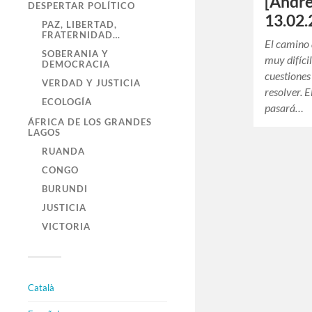
[Andr
DESPERTAR POLÍTICO
13.02.
PAZ, LIBERTAD,
FRATERNIDAD…
El camino 
SOBERANIA Y
muy difíci
DEMOCRACIA
cuestiones
VERDAD Y JUSTICIA
resolver. 
ECOLOGÍA
pasará…
ÁFRICA DE LOS GRANDES
LAGOS
RUANDA
CONGO
BURUNDI
JUSTICIA
VICTORIA
Català