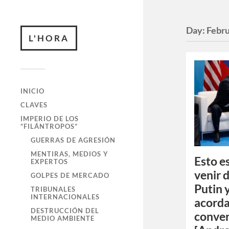
Day:
Febru
L'HORA
INICIO
CLAVES
IMPERIO DE LOS
“FILÁNTROPOS”
GUERRAS DE AGRESIÓN
MENTIRAS, MEDIOS Y
Esto e
EXPERTOS
venir 
GOLPES DE MERCADO
Putin 
TRIBUNALES
INTERNACIONALES
acorda
DESTRUCCIÓN DEL
conver
MEDIO AMBIENTE