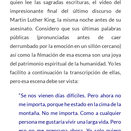
quien lee las sagradas escrituras, el vídeo del
impresionante final del último discurso de
Martin Luther King, la misma noche antes de su
asesinato. Considero que sus últimas palabras
públicas (pronunciadas antes de caer
derrumbado por la emoción en un sillón cercano)
así como la filmación de esa escena son una joya
del patrimonio espiritual de la humanidad. Yo les
facilito a continuación la transcripción de ellas,
pero esa escena debe ser vista:
“Se nos vienen días difíciles. Pero ahora no
me importa, porque he estado en la cima de la
montaña. No me importa. Como a cualquier
persona me gustaría vivir una larga vida. Pero
eso no me preocupa ahora. Yo solo quiero