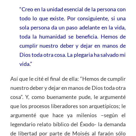
“Creo en la unidad esencial de la persona con
todo lo que existe. Por consiguiente, si una
sola persona da un paso adelante en la vida,
toda la humanidad se beneficia. Hemos de
cumplir nuestro deber y dejar en manos de
Dios toda otra cosa. La plegaria ha salvado mi
vida.”
Así que le cité el final de ella: “Hemos de cumplir
nuestro deber y dejar en manos de Dios toda otra
cosa”. Y, como buenamente pude, le argumenté
que los procesos liberadores son arquetípicos; le
argumenté que hace ya milenios –según el
legendario relato bíblico del Éxodo- la demanda
de libertad por parte de Moisés al faraón sólo