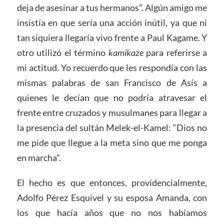
deja de asesinar a tus hermanos”. Algún amigo me
insistía en que sería una acción inútil, ya que ni
tan siquiera llegaría vivo frente a Paul Kagame. Y
otro utilizó el término
kamikaze
para referirse a
mi actitud. Yo recuerdo que les respondía con las
mismas palabras de san Francisco de Asís a
quienes le decían que no podría atravesar el
frente entre cruzados y musulmanes para llegar a
la presencia del sultán Melek-el-Kamel: “Dios no
me pide que llegue a la meta sino que me ponga
en marcha”.
El hecho es que entonces, providencialmente,
Adolfo Pérez Esquivel y su esposa Amanda, con
los que hacía años que no nos habíamos