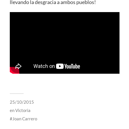
llevando la desgracia a ambos pueblos!
25/10/2015
en
Victoria
Joan Carrero