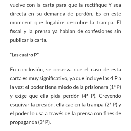
vuelve con la carta para que la rectifique Y sea
directa en su demanda de perdón. Es en este
momnent que Ingabire descubre la trampa. El
fiscal y la prensa ya hablan de confesiones sin
publicar la carta.
“Las cuatro P”
En conclusión, se observa que el caso de esta
carta es muy significativo, ya que incluye las 4 P a
la vez: el poder tiene miedo de la prisionera (1ª P)
y exige que ella pida perdón (4ª P). Creyendo
esquivar la presión, ella cae en la trampa (2ª P) y
el poder lo usa a través de la prensa con fines de
propaganda (3ª P).