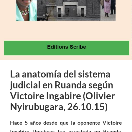
La anatomía del sistema
judicial en Ruanda según
Victoire Ingabire (Olivier
Nyirubugara, 26.10.15)
Hace 5 años desde que la oponente Victoire
Ingabire Umuhoza fue arrestada en Ruanda.