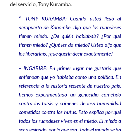
del servicio, Tony Kuramba.
“- TONY KURAMBA: Cuando usted llegó al
aeropuerto de Kanombe, dijo que los ruandeses
tienen miedo. ¿De quién hablabais? ¿Por qué
tienen miedo? ¿Qué les da miedo? Usted dijo que
los liberaríais, ¿que quería decir exactamente?
– INGABIRE: En primer lugar me gustaría que
entiendan que yo hablaba como una política. En
referencia a la historia reciente de nuestro país,
hemos experimentado un genocidio cometido
contra los tutsis y crímenes de lesa humanidad
cometidos contra los hutus. Esto explica por qué
todos los ruandeses viven en el miedo. El miedo a
ser asesinado, por lo que son. Todo el mundo se ha