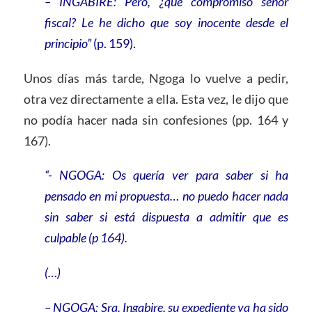
– INGABIRE: Pero, ¿qué compromiso señor
fiscal? Le he dicho que soy inocente desde el
principio”
(p. 159).
Unos días más tarde, Ngoga lo vuelve a pedir,
otra vez directamente a ella. Esta vez, le dijo que
no podía hacer nada sin confesiones (pp. 164 y
167).
“- NGOGA: Os quería ver para saber si ha
pensado en mi propuesta… no puedo hacer nada
sin saber si está dispuesta a admitir que es
culpable (p 164).
(…)
– NGOGA: Sra. Ingabire, su expediente ya ha sido