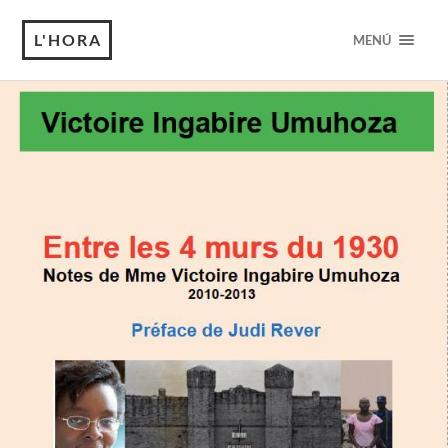
L'HORA
MENÚ