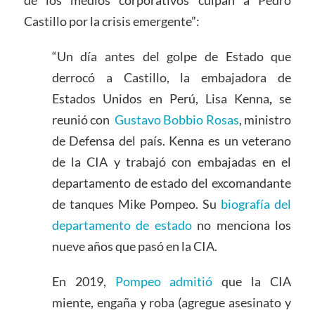
de los medios corporativos culpan a Pedro
Castillo por la crisis emergente”:
“Un día antes del golpe de Estado que
derrocó a Castillo, la embajadora de
Estados Unidos en Perú, Lisa Kenna
,
se
reunió con
Gustavo Bobbio Rosas
, ministro
de Defensa del país. Kenna es un veterano
de la CIA y trabajó con embajadas en el
departamento de estado del excomandante
de tanques Mike Pompeo. Su
biografía del
departamento de estado
no menciona los
nueve años que pasó en la CIA.
En 2019,
Pompeo admitió
que la CIA
miente, engaña y roba (agregue asesinato y