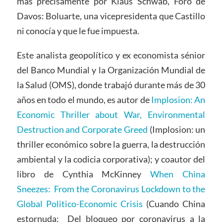
más precisamente por Klaus Schwab, Foro de
Davos: Boluarte, una vicepresidenta que Castillo
ni conocía y que le fue impuesta.
Este analista geopolítico y ex economista sénior
del Banco Mundial y la Organización Mundial de
la Salud (OMS), donde trabajó durante más de 30
años en todo el mundo, es autor de
Implosion: An
Economic Thriller about War, Environmental
Destruction and Corporate Greed
(Implosion: un
thriller económico sobre la guerra, la destrucción
ambiental y la codicia corporativa); y coautor del
libro de Cynthia McKinney
When China
Sneezes: From the Coronavirus Lockdown to the
Global Politico-Economic Crisis
(Cuando China
estornuda: Del bloqueo por coronavirus a la