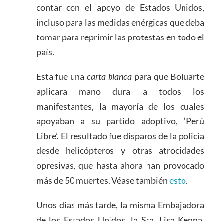
contar con el apoyo de Estados Unidos,
incluso para las medidas enérgicas que deba
tomar para reprimir las protestas en todo el
país.
Esta fue una
carta blanca
para que Boluarte
aplicara mano dura a todos los
manifestantes, la mayoría de los cuales
apoyaban a su partido adoptivo, ‘Perú
Libre’. El resultado fue disparos de la policía
desde helicópteros y otras atrocidades
opresivas, que hasta ahora han provocado
más de 50 muertes. Véase también
esto
.
Unos días más tarde, la misma Embajadora
de los Estados Unidos, la Sra. Lisa Kenna,