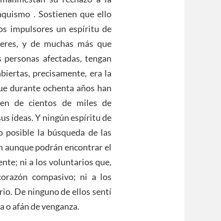
anquismo . Sostienen que ello
los impulsores un espíritu de
rreres, y de muchas más que
 personas afectadas, tengan
abiertas, precisamente, era la
que durante ochenta años han
sen de cientos de miles de
us ideas. Y ningún espíritu de
o posible la búsqueda de las
ían aunque podrán encontrar el
te; ni a los voluntarios que,
orazón compasivo; ni a los
io. De ninguno de ellos sentí
a o afán de venganza.