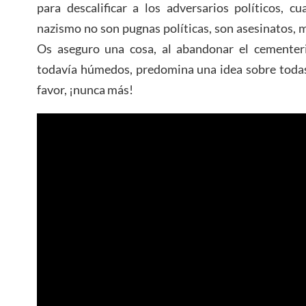
para descalificar a los adversarios políticos, 
nazismo no son pugnas políticas, son asesinatos, m
Os aseguro una cosa, al abandonar el cementeri
todavía húmedos, predomina una idea sobre todas
favor, ¡nunca más!