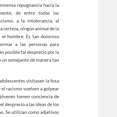
 inmensa repugnancia hacia la
mente, de entre todas las
cismo, a la intolerancia, al
a certeza, ningún animal de la
 el hombre. Es tan doloroso
formar a las personas para
s posible tal desprecio por la
 a un semejante de manera tan
dolescentes visitasen la fosa
y el racismo vuelven a golpear
 jóvenes tomen conciencia de
l desprecio a las ideas de los
o. Se utilizan como adjetivos