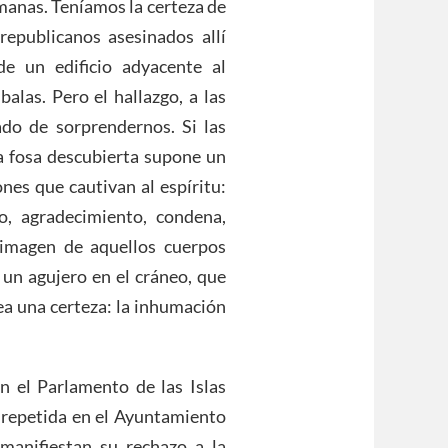
manas. Teníamos la certeza de
epublicanos asesinados allí
e un edificio adyacente al
alas. Pero el hallazgo, a las
ado de sorprendernos. Si las
la fosa descubierta supone un
nes que cautivan al espíritu:
, agradecimiento, condena,
a imagen de aquellos cuerpos
 un agujero en el cráneo, que
a una certeza: la inhumación
n el Parlamento de las Islas
d repetida en el Ayuntamiento
manifiestan su rechazo a la