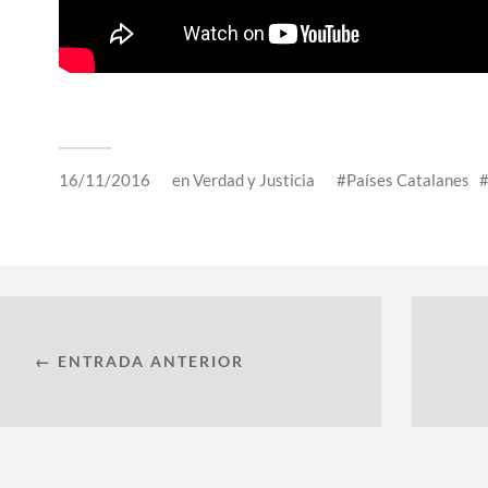
16/11/2016
en
Verdad y Justicia
Países Catalanes
← ENTRADA ANTERIOR