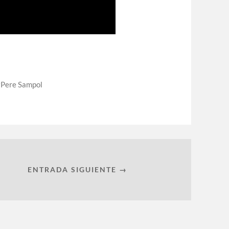
Pere Sampol
ENTRADA SIGUIENTE →