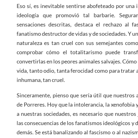
Eso sí, es inevitable sentirse abofeteado por una
ideología que promovió tal barbarie. Segura
sensaciones descritas, destaca el rechazo al fas
fanatismo destructor de vidas y de sociedades. Y un
naturaleza es tan cruel con sus semejantes como
comprobar cómo el totalitarismo puede trans
convertirlas en los peores animales salvajes. Cómo e
vida, tanto odio, tanta ferocidad como para tratar
inhumana, tan cruel.
Sinceramente, pienso que sería útil que nuestros a
de Porreres. Hoy que la intolerancia, la xenofobia 
a nuestras sociedades, es necesario que nuestros
las consecuencias de los fanatismos ideológicos y de
demás. Se está banalizando al fascismo o al nazism