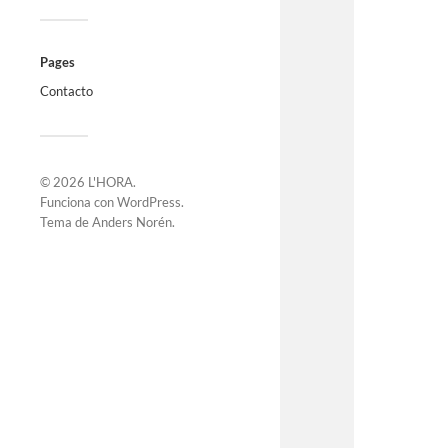
Pages
Contacto
© 2026
L'HORA
.
Funciona con
WordPress
.
Tema de
Anders Norén
.