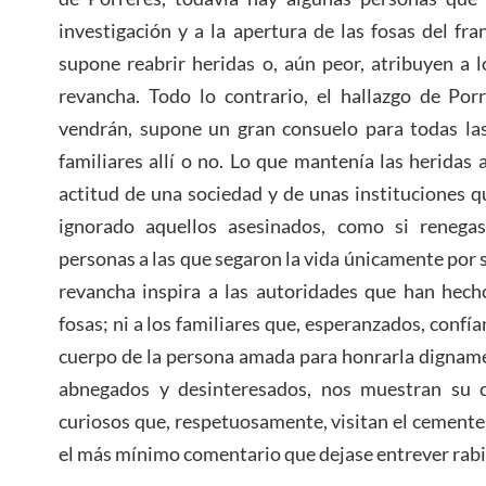
investigación y a la apertura de las fosas del fr
supone reabrir heridas o, aún peor, atribuyen a 
revancha. Todo lo contrario, el hallazgo de Po
vendrán, supone un gran consuelo para todas las
familiares allí o no. Lo que mantenía las heridas 
actitud de una sociedad y de unas instituciones 
ignorado aquellos asesinados, como si renega
personas a las que segaron la vida únicamente por s
revancha inspira a las autoridades que han hech
fosas; ni a los familiares que, esperanzados, conf
cuerpo de la persona amada para honrarla dignamen
abnegados y desinteresados, nos muestran su c
curiosos que, respetuosamente, visitan el cementer
el más mínimo comentario que dejase entrever rabi